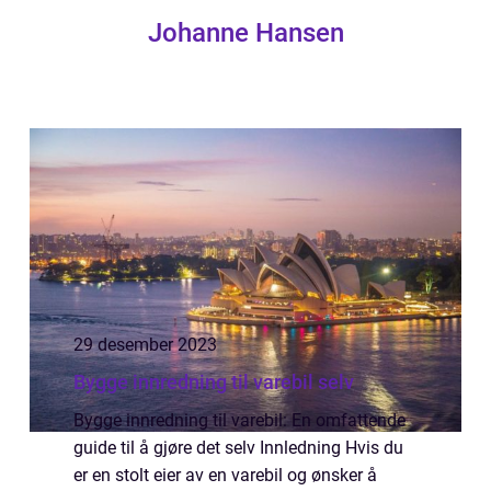
Johanne Hansen
29 desember 2023
Bygge innredning til varebil selv
Bygge innredning til varebil: En omfattende
guide til å gjøre det selv Innledning Hvis du
er en stolt eier av en varebil og ønsker å