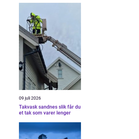
09 juli 2026
Takvask sandnes slik får du
et tak som varer lenger