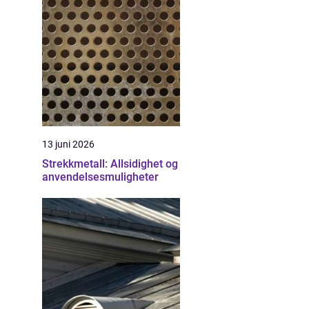
13 juni 2026
Strekkmetall: Allsidighet og
anvendelsesmuligheter