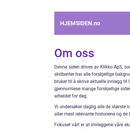
HJEMSIDEN.
no
Om oss
Denne siden drives av Klikko ApS, som
skribenter har alle forskjellige bakg
bruker til å skrive aktuelle innlegg t
gjennomlese mange forskjellige sider,
arbeidet for deg.
Vi undersøker daglig alle de største 
aller mest relevante historiene og de 
Fokuset vårt er at innleggene våre sk