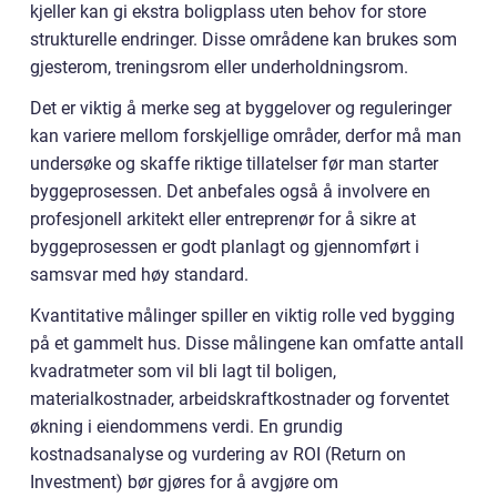
kjeller kan gi ekstra boligplass uten behov for store
strukturelle endringer. Disse områdene kan brukes som
gjesterom, treningsrom eller underholdningsrom.
Det er viktig å merke seg at byggelover og reguleringer
kan variere mellom forskjellige områder, derfor må man
undersøke og skaffe riktige tillatelser før man starter
byggeprosessen. Det anbefales også å involvere en
profesjonell arkitekt eller entreprenør for å sikre at
byggeprosessen er godt planlagt og gjennomført i
samsvar med høy standard.
Kvantitative målinger spiller en viktig rolle ved bygging
på et gammelt hus. Disse målingene kan omfatte antall
kvadratmeter som vil bli lagt til boligen,
materialkostnader, arbeidskraftkostnader og forventet
økning i eiendommens verdi. En grundig
kostnadsanalyse og vurdering av ROI (Return on
Investment) bør gjøres for å avgjøre om