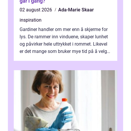
går i gang?
02 august 2026
Ada-Marie Skaar
inspiration
Gardiner handler om mer enn å skjerme for
lys. De rammer inn vinduene, skaper lunhet
og påvirker hele uttrykket i rommet. Likevel
er det mange som bruker mye tid på å velge
tekstiler, og nesten ingen ...