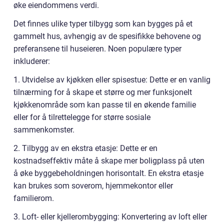
øke eiendommens verdi.
Det finnes ulike typer tilbygg som kan bygges på et
gammelt hus, avhengig av de spesifikke behovene og
preferansene til huseieren. Noen populære typer
inkluderer:
1. Utvidelse av kjøkken eller spisestue: Dette er en vanlig
tilnærming for å skape et større og mer funksjonelt
kjøkkenområde som kan passe til en økende familie
eller for å tilrettelegge for større sosiale
sammenkomster.
2. Tilbygg av en ekstra etasje: Dette er en
kostnadseffektiv måte å skape mer boligplass på uten
å øke byggebeholdningen horisontalt. En ekstra etasje
kan brukes som soverom, hjemmekontor eller
familierom.
3. Loft- eller kjellerombygging: Konvertering av loft eller