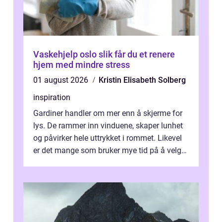
Vaskehjelp oslo slik får du et renere
hjem med mindre stress
01 august 2026
Kristin Elisabeth Solberg
inspiration
Gardiner handler om mer enn å skjerme for
lys. De rammer inn vinduene, skaper lunhet
og påvirker hele uttrykket i rommet. Likevel
er det mange som bruker mye tid på å velge
tekstiler, og nesten ingen ...