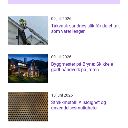
09 juli 2026
Takvask sandnes slik får du et tak
som varer lenger
09 juli 2026
Byggmester på Bryne: Skikkele
godt håndverk på jæren
13 juni 2026
Strekkmetall: Allsidighet og
anvendelsesmuligheter