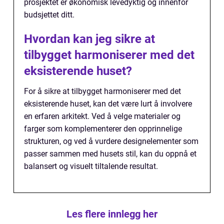
prosjektet er økonomisk levedyktig og innenfor
budsjettet ditt.
Hvordan kan jeg sikre at
tilbygget harmoniserer med det
eksisterende huset?
For å sikre at tilbygget harmoniserer med det
eksisterende huset, kan det være lurt å involvere
en erfaren arkitekt. Ved å velge materialer og
farger som komplementerer den opprinnelige
strukturen, og ved å vurdere designelementer som
passer sammen med husets stil, kan du oppnå et
balansert og visuelt tiltalende resultat.
Les flere innlegg her