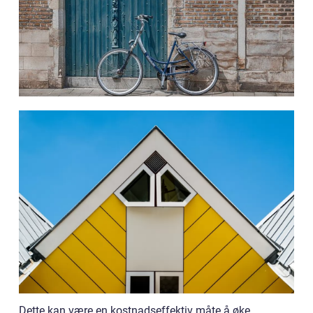
Dette kan være en kostnadseffektiv måte å øke