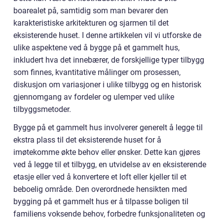
boarealet på, samtidig som man bevarer den
karakteristiske arkitekturen og sjarmen til det
eksisterende huset. I denne artikkelen vil vi utforske de
ulike aspektene ved å bygge på et gammelt hus,
inkludert hva det innebærer, de forskjellige typer tilbygg
som finnes, kvantitative målinger om prosessen,
diskusjon om variasjoner i ulike tilbygg og en historisk
gjennomgang av fordeler og ulemper ved ulike
tilbyggsmetoder.
Bygge på et gammelt hus involverer generelt å legge til
ekstra plass til det eksisterende huset for å
imøtekomme økte behov eller ønsker. Dette kan gjøres
ved å legge til et tilbygg, en utvidelse av en eksisterende
etasje eller ved å konvertere et loft eller kjeller til et
beboelig område. Den overordnede hensikten med
bygging på et gammelt hus er å tilpasse boligen til
familiens voksende behov, forbedre funksjonaliteten og