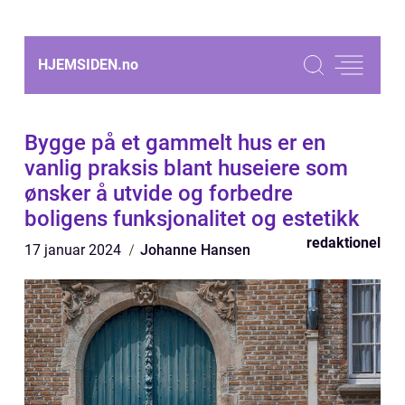
HJEMSIDEN.
no
Bygge på et gammelt hus er en
vanlig praksis blant huseiere som
ønsker å utvide og forbedre
boligens funksjonalitet og estetikk
redaktionel
17 januar 2024
Johanne Hansen