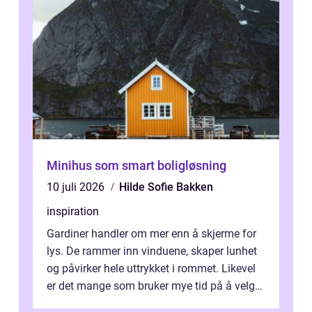
Minihus som smart boligløsning
10 juli 2026
Hilde Sofie Bakken
inspiration
Gardiner handler om mer enn å skjerme for
lys. De rammer inn vinduene, skaper lunhet
og påvirker hele uttrykket i rommet. Likevel
er det mange som bruker mye tid på å velge
tekstiler, og nesten ingen ...