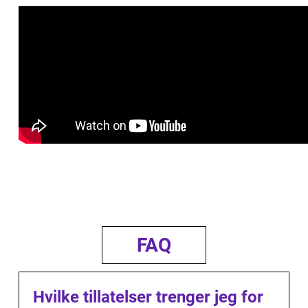
FAQ
Hvilke tillatelser trenger jeg for