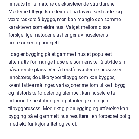
innsats for å matche de eksisterende strukturene.
Moderne tilbygg kan derimot ha lavere kostnader og
være raskere å bygge, men kan mangle den samme
karakteren som eldre hus. Valget mellom disse
forskjellige metodene avhenger av huseierens
preferanser og budsjett.
I dag er bygging på et gammelt hus et populært
alternativ for mange huseiere som ønsker å utvide sin
nåværende plass. Ved å forstå hva denne prosessen
innebærer, de ulike typer tilbygg som kan bygges,
kvantitative målinger, variasjoner mellom ulike tilbygg
og historiske fordeler og ulemper, kan huseiere ta
informerte beslutninger og planlegge sin egen
tilbyggprosess. Med riktig planlegging og utførelse kan
bygging på et gammelt hus resultere i en forbedret bolig
med økt funksjonalitet og verdi.