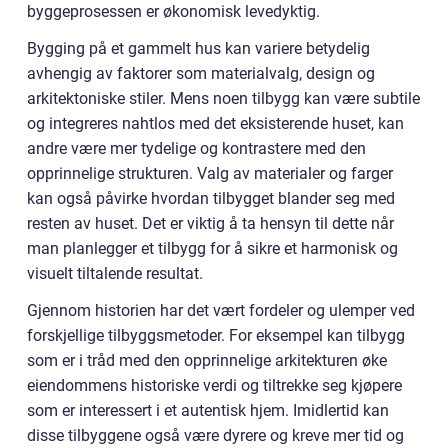
byggeprosessen er økonomisk levedyktig.
Bygging på et gammelt hus kan variere betydelig
avhengig av faktorer som materialvalg, design og
arkitektoniske stiler. Mens noen tilbygg kan være subtile
og integreres nahtlos med det eksisterende huset, kan
andre være mer tydelige og kontrastere med den
opprinnelige strukturen. Valg av materialer og farger
kan også påvirke hvordan tilbygget blander seg med
resten av huset. Det er viktig å ta hensyn til dette når
man planlegger et tilbygg for å sikre et harmonisk og
visuelt tiltalende resultat.
Gjennom historien har det vært fordeler og ulemper ved
forskjellige tilbyggsmetoder. For eksempel kan tilbygg
som er i tråd med den opprinnelige arkitekturen øke
eiendommens historiske verdi og tiltrekke seg kjøpere
som er interessert i et autentisk hjem. Imidlertid kan
disse tilbyggene også være dyrere og kreve mer tid og