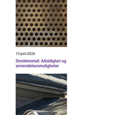
13 juni 2026
Strekkmetall: Allsidighet og
anvendelsesmuligheter