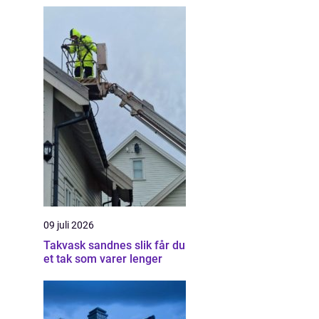
09 juli 2026
Takvask sandnes slik får du
et tak som varer lenger