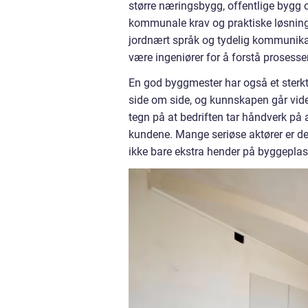
større næringsbygg, offentlige bygg 
kommunale krav og praktiske løsning
jordnært språk og tydelig kommunika
være ingeniører for å forstå prosesse
En god byggmester har også et sterkt 
side om side, og kunnskapen går videre
tegn på at bedriften tar håndverk på al
kundene. Mange seriøse aktører er de
ikke bare ekstra hender på byggeplas