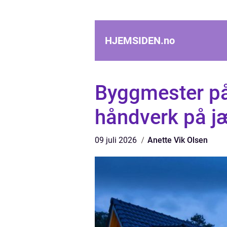
HJEMSIDEN.
no
Byggmester på
håndverk på j
09 juli 2026
Anette Vik Olsen