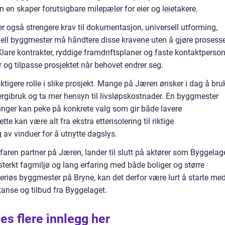
n en skaper forutsigbare milepæler for eier og leietakere.
r også strengere krav til dokumentasjon, universell utforming,
ell byggmester må håndtere disse kravene uten å gjøre prosess
lare kontrakter, ryddige framdriftsplaner og faste kontaktperson
er og tilpasse prosjektet når behovet endrer seg.
iktigere rolle i slike prosjekt. Mange på Jæren ønsker i dag å bru
ergibruk og ta mer hensyn til livsløpskostnader. En byggmester
ninger kan peke på konkrete valg som gir både lavere
te kan være alt fra ekstra etterisolering til riktige
 av vinduer for å utnytte dagslys.
aren partner på Jæren, lander til slutt på aktører som Byggelage
 sterkt fagmiljø og lang erfaring med både boliger og større
 seriøs byggmester på Bryne, kan det derfor være lurt å starte me
anse og tilbud fra Byggelaget.
es flere innlegg her