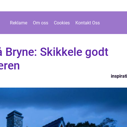
Reklame
Om oss
Cookies
Kontakt Oss
 Bryne: Skikkele godt
æren
inspirat