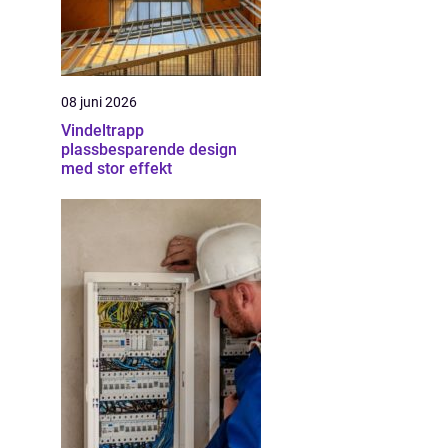
08 juni 2026
Vindeltrapp
plassbesparende design
med stor effekt