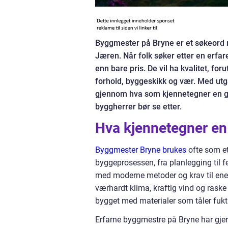
Byggmester på Bryne er et søkeord m
Jæren. Når folk søker etter en erfa
enn bare pris. De vil ha kvalitet, fo
forhold, byggeskikk og vær. Med utg
gjennom hva som kjennetegner en go
byggherrer bør se etter.
Hva kjennetegner en
Byggmester Bryne brukes
ofte som et
byggeprosessen, fra planlegging til 
med moderne metoder og krav til energ
værhardt klima, kraftig vind og raske
bygget med materialer som tåler fukt 
Erfarne byggmestre på Bryne har gjer