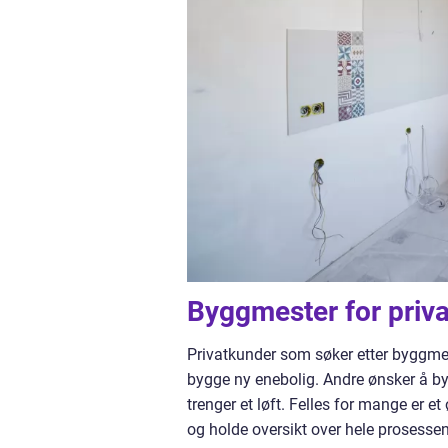
Byggmester for priv
Privatkunder som søker etter byggmes
bygge ny enebolig. Andre ønsker å by
trenger et løft. Felles for mange er 
og holde oversikt over hele prosessen.