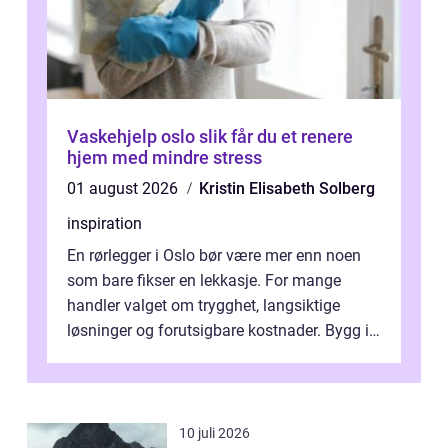
Vaskehjelp oslo slik får du et renere
hjem med mindre stress
01 august 2026
Kristin Elisabeth Solberg
inspiration
En rørlegger i Oslo bør være mer enn noen
som bare fikser en lekkasje. For mange
handler valget om trygghet, langsiktige
løsninger og forutsigbare kostnader. Bygg i
hovedstaden har ofte skjulte svakhe...
10 juli 2026