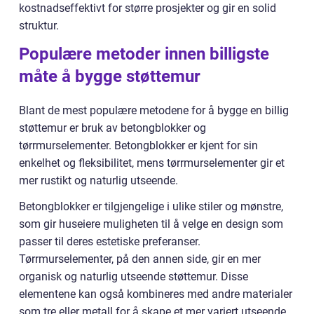
kostnadseffektivt for større prosjekter og gir en solid
struktur.
Populære metoder innen billigste
måte å bygge støttemur
Blant de mest populære metodene for å bygge en billig
støttemur er bruk av betongblokker og
tørrmurselementer. Betongblokker er kjent for sin
enkelhet og fleksibilitet, mens tørrmurselementer gir et
mer rustikt og naturlig utseende.
Betongblokker er tilgjengelige i ulike stiler og mønstre,
som gir huseiere muligheten til å velge en design som
passer til deres estetiske preferanser.
Tørrmurselementer, på den annen side, gir en mer
organisk og naturlig utseende støttemur. Disse
elementene kan også kombineres med andre materialer
som tre eller metall for å skape et mer variert utseende.