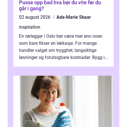
Pusse opp bad hva bør du vite før du
går i gang?
02 august 2026
Ada-Marie Skaar
inspiration
En rørlegger i Oslo bør være mer enn noen
som bare fikser en lekkasje. For mange
handler valget om trygghet, langsiktige
løsninger og forutsigbare kostnader. Bygg i
hovedstaden har ofte skjulte svakhe...