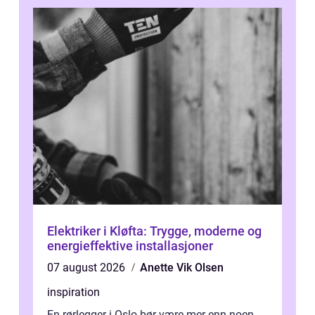
Elektriker i Kløfta: Trygge, moderne og
energieffektive installasjoner
07 august 2026
Anette Vik Olsen
inspiration
En rørlegger i Oslo bør være mer enn noen