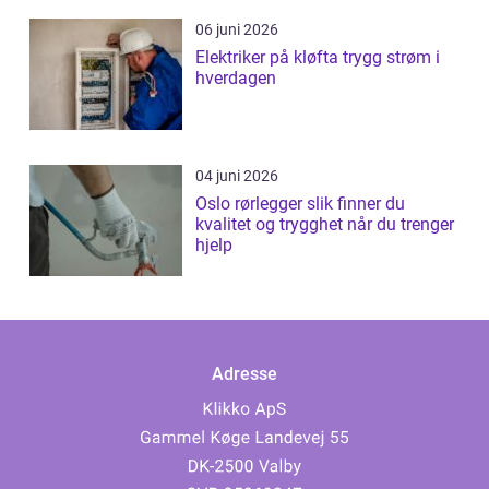
06 juni 2026
Elektriker på kløfta trygg strøm i
hverdagen
04 juni 2026
Oslo rørlegger slik finner du
kvalitet og trygghet når du trenger
hjelp
Adresse