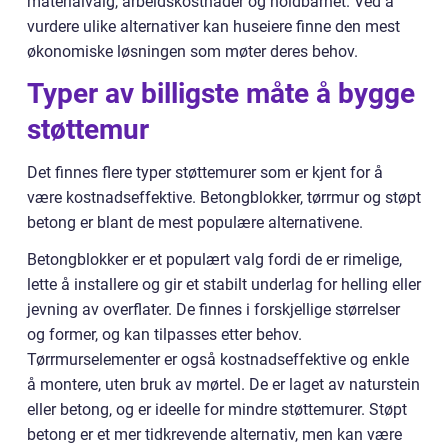
materialvalg, arbeidskostnader og holdbarhet. Ved å
vurdere ulike alternativer kan huseiere finne den mest
økonomiske løsningen som møter deres behov.
Typer av billigste måte å bygge
støttemur
Det finnes flere typer støttemurer som er kjent for å
være kostnadseffektive. Betongblokker, tørrmur og støpt
betong er blant de mest populære alternativene.
Betongblokker er et populært valg fordi de er rimelige,
lette å installere og gir et stabilt underlag for helling eller
jevning av overflater. De finnes i forskjellige størrelser
og former, og kan tilpasses etter behov.
Tørrmurselementer er også kostnadseffektive og enkle
å montere, uten bruk av mørtel. De er laget av naturstein
eller betong, og er ideelle for mindre støttemurer. Støpt
betong er et mer tidkrevende alternativ, men kan være