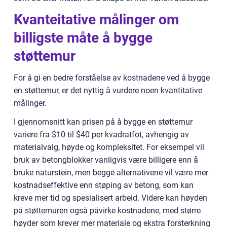
Kvanteitative målinger om
billigste måte å bygge
støttemur
For å gi en bedre forståelse av kostnadene ved å bygge
en støttemur, er det nyttig å vurdere noen kvantitative
målinger.
I gjennomsnitt kan prisen på å bygge en støttemur
variere fra $10 til $40 per kvadratfot, avhengig av
materialvalg, høyde og kompleksitet. For eksempel vil
bruk av betongblokker vanligvis være billigere enn å
bruke naturstein, men begge alternativene vil være mer
kostnadseffektive enn støping av betong, som kan
kreve mer tid og spesialisert arbeid. Videre kan høyden
på støttemuren også påvirke kostnadene, med større
høyder som krever mer materiale og ekstra forsterkning