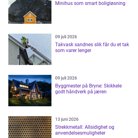
Minihus som smart boligløsning
09 juli 2026
Takvask sandnes slik får du et tak
som varer lenger
09 juli 2026
Byggmester på Bryne: Skikkele
godt håndverk på jæren
13 juni 2026
Strekkmetall: Allsidighet og
anvendelsesmuligheter