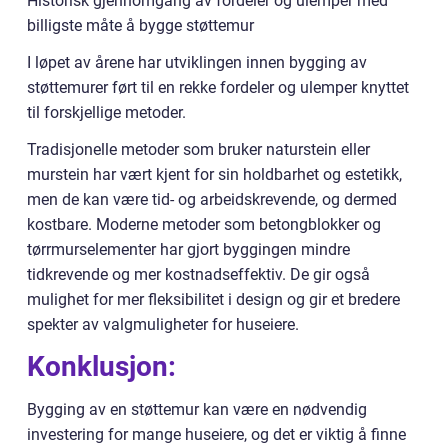
Historisk gjennomgang av fordeler og ulemper med
billigste måte å bygge støttemur
I løpet av årene har utviklingen innen bygging av
støttemurer ført til en rekke fordeler og ulemper knyttet
til forskjellige metoder.
Tradisjonelle metoder som bruker naturstein eller
murstein har vært kjent for sin holdbarhet og estetikk,
men de kan være tid- og arbeidskrevende, og dermed
kostbare. Moderne metoder som betongblokker og
tørrmurselementer har gjort byggingen mindre
tidkrevende og mer kostnadseffektiv. De gir også
mulighet for mer fleksibilitet i design og gir et bredere
spekter av valgmuligheter for huseiere.
Konklusjon:
Bygging av en støttemur kan være en nødvendig
investering for mange huseiere, og det er viktig å finne