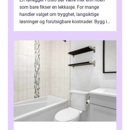
som bare fikser en lekkasje. For mange
handler valget om trygghet, langsiktige
løsninger og forutsigbare kostnader. Bygg i
hovedstaden har ofte skjulte svakhe...