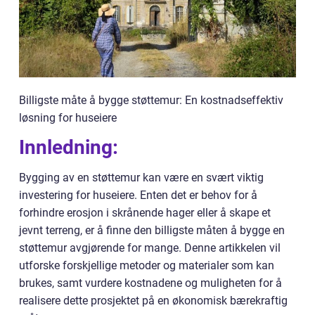
Billigste måte å bygge støttemur: En kostnadseffektiv
løsning for huseiere
Innledning:
Bygging av en støttemur kan være en svært viktig
investering for huseiere. Enten det er behov for å
forhindre erosjon i skrånende hager eller å skape et
jevnt terreng, er å finne den billigste måten å bygge en
støttemur avgjørende for mange. Denne artikkelen vil
utforske forskjellige metoder og materialer som kan
brukes, samt vurdere kostnadene og muligheten for å
realisere dette prosjektet på en økonomisk bærekraftig