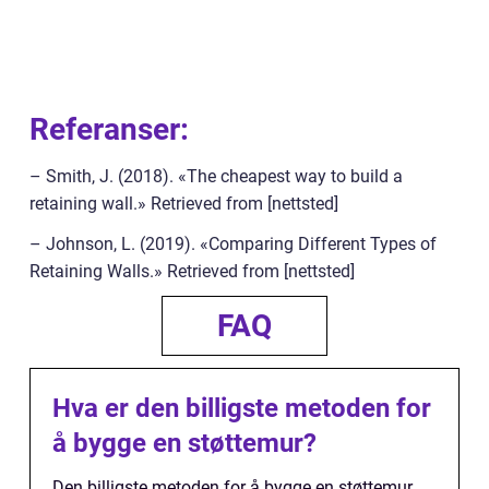
Referanser:
– Smith, J. (2018). «The cheapest way to build a
retaining wall.» Retrieved from [nettsted]
– Johnson, L. (2019). «Comparing Different Types of
Retaining Walls.» Retrieved from [nettsted]
FAQ
Hva er den billigste metoden for
å bygge en støttemur?
Den billigste metoden for å bygge en støttemur