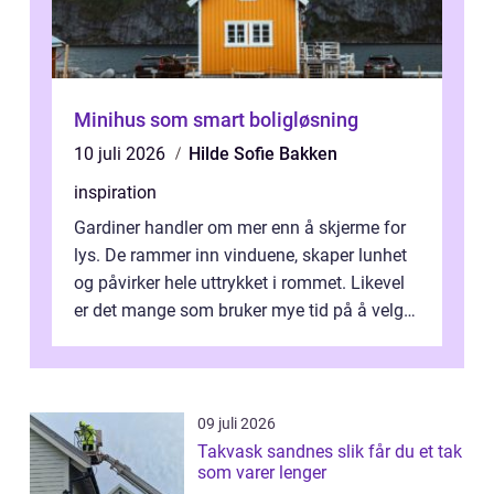
Minihus som smart boligløsning
10 juli 2026
Hilde Sofie Bakken
inspiration
Gardiner handler om mer enn å skjerme for
lys. De rammer inn vinduene, skaper lunhet
og påvirker hele uttrykket i rommet. Likevel
er det mange som bruker mye tid på å velge
tekstiler, og nesten ingen ...
09 juli 2026
Takvask sandnes slik får du et tak
som varer lenger