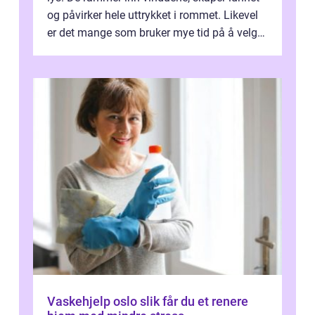
og påvirker hele uttrykket i rommet. Likevel
er det mange som bruker mye tid på å velge
tekstiler, og nesten ingen ...
Vaskehjelp oslo slik får du et renere