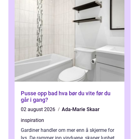
Pusse opp bad hva bør du vite før du
går i gang?
02 august 2026
Ada-Marie Skaar
inspiration
Gardiner handler om mer enn å skjerme for
lys. De rammer inn vinduene, skaper lunhet