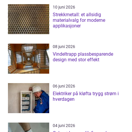
10 juni 2026
Strekkmetall: et allsidig
materialvalg for moderne
applikasjoner
08 juni 2026
Vindeltrapp plassbesparende
design med stor effekt
06 juni 2026
Elektriker på kløfta trygg strøm i
hverdagen
04 juni 2026