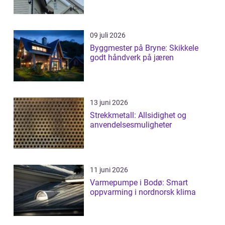
09 juli 2026
Byggmester på Bryne: Skikkele
godt håndverk på jæren
13 juni 2026
Strekkmetall: Allsidighet og
anvendelsesmuligheter
11 juni 2026
Varmepumpe i Bodø: Smart
oppvarming i nordnorsk klima