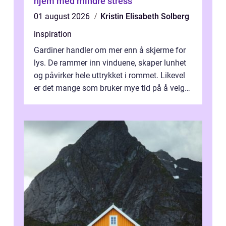
hjem med mindre stress
01 august 2026
Kristin Elisabeth Solberg
inspiration
Gardiner handler om mer enn å skjerme for
lys. De rammer inn vinduene, skaper lunhet
og påvirker hele uttrykket i rommet. Likevel
er det mange som bruker mye tid på å velge
tekstiler, og nesten ingen ...