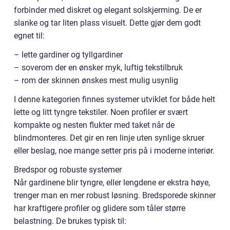
forbinder med diskret og elegant solskjerming. De er
slanke og tar liten plass visuelt. Dette gjør dem godt
egnet til:
– lette gardiner og tyllgardiner
– soverom der en ønsker myk, luftig tekstilbruk
– rom der skinnen ønskes mest mulig usynlig
I denne kategorien finnes systemer utviklet for både helt
lette og litt tyngre tekstiler. Noen profiler er svært
kompakte og nesten flukter med taket når de
blindmonteres. Det gir en ren linje uten synlige skruer
eller beslag, noe mange setter pris på i moderne interiør.
Bredspor og robuste systemer
Når gardinene blir tyngre, eller lengdene er ekstra høye,
trenger man en mer robust løsning. Bredsporede skinner
har kraftigere profiler og glidere som tåler større
belastning. De brukes typisk til: