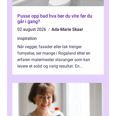
Pusse opp bad hva bør du vite før du
går i gang?
02 august 2026
Ada-Marie Skaar
inspiration
Når vegger, fasader eller tak trenger
fornyelse, ser mange i Rogaland etter en
erfaren malermester stavanger som kan
levere et solid og varig resultat. En
profesjonell maler handler ikke bare om å
leg...