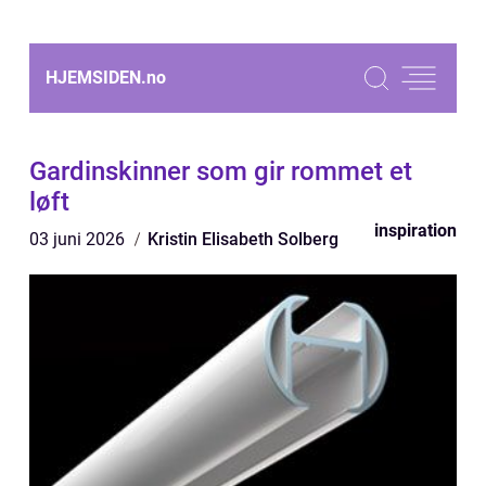
HJEMSIDEN.
no
Gardinskinner som gir rommet et
løft
inspiration
03 juni 2026
Kristin Elisabeth Solberg