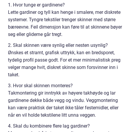
1. Hvor tunge er gardinene?
Lette gardiner og tyll kan henge i smalere, mer diskrete
systemer. Tyngre tekstiler trenger skinner med større
bæreevne. Feil dimensjon kan føre til at skinnene bøyer
seg eller gliderne går tregt.
2. Skal skinnen være synlig eller nesten usynlig?
Ønskes et stramt, grafisk uttrykk, kan en bredsporet,
tydelig profil passe godt. For et mer minimalistisk preg
velger mange hvit, diskret skinne som forsvinner inn i
taket.
3. Hvor skal skinnen monteres?
Takmontering gir inntrykk av høyere takhøyde og lar
gardinene dekke både vegg og vindu. Veggmontering
kan være praktisk der taket ikke tåler festemidler, eller
når en vil holde tekstilene litt unna veggen.
4. Skal du kombinere flere lag gardiner?