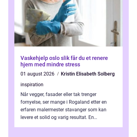
Vaskehjelp oslo slik får du et renere
hjem med mindre stress
01 august 2026
Kristin Elisabeth Solberg
inspiration
Når vegger, fasader eller tak trenger
fornyelse, ser mange i Rogaland etter en
erfaren malermester stavanger som kan
levere et solid og varig resultat. En
profesjonell maler handler ikke bare om å
leg...