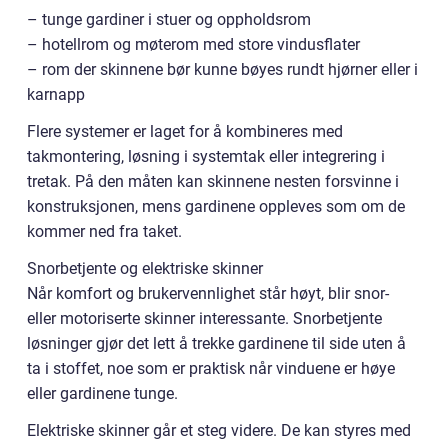
– tunge gardiner i stuer og oppholdsrom
– hotellrom og møterom med store vindusflater
– rom der skinnene bør kunne bøyes rundt hjørner eller i
karnapp
Flere systemer er laget for å kombineres med
takmontering, løsning i systemtak eller integrering i
tretak. På den måten kan skinnene nesten forsvinne i
konstruksjonen, mens gardinene oppleves som om de
kommer ned fra taket.
Snorbetjente og elektriske skinner
Når komfort og brukervennlighet står høyt, blir snor-
eller motoriserte skinner interessante. Snorbetjente
løsninger gjør det lett å trekke gardinene til side uten å
ta i stoffet, noe som er praktisk når vinduene er høye
eller gardinene tunge.
Elektriske skinner går et steg videre. De kan styres med