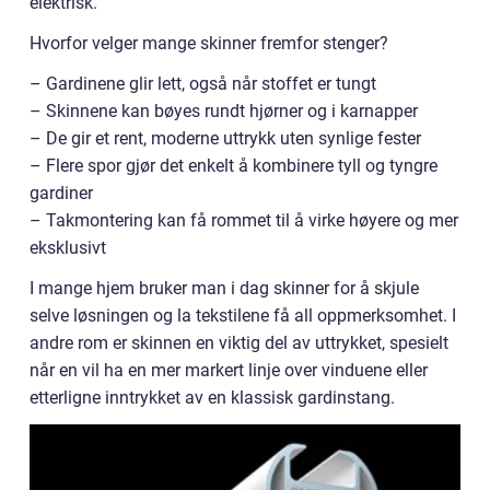
elektrisk.
Hvorfor velger mange skinner fremfor stenger?
– Gardinene glir lett, også når stoffet er tungt
– Skinnene kan bøyes rundt hjørner og i karnapper
– De gir et rent, moderne uttrykk uten synlige fester
– Flere spor gjør det enkelt å kombinere tyll og tyngre
gardiner
– Takmontering kan få rommet til å virke høyere og mer
eksklusivt
I mange hjem bruker man i dag skinner for å skjule
selve løsningen og la tekstilene få all oppmerksomhet. I
andre rom er skinnen en viktig del av uttrykket, spesielt
når en vil ha en mer markert linje over vinduene eller
etterligne inntrykket av en klassisk gardinstang.