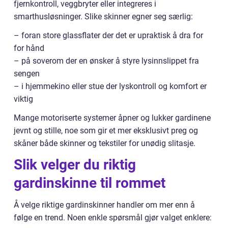
fjernkontroll, veggbryter eller integreres i
smarthusløsninger. Slike skinner egner seg særlig:
– foran store glassflater der det er upraktisk å dra for
for hånd
– på soverom der en ønsker å styre lysinnslippet fra
sengen
– i hjemmekino eller stue der lyskontroll og komfort er
viktig
Mange motoriserte systemer åpner og lukker gardinene
jevnt og stille, noe som gir et mer eksklusivt preg og
skåner både skinner og tekstiler for unødig slitasje.
Slik velger du riktig
gardinskinne til rommet
Å velge riktige gardinskinner handler om mer enn å
følge en trend. Noen enkle spørsmål gjør valget enklere: