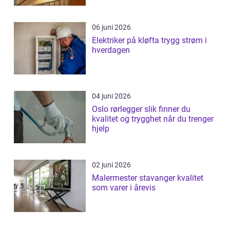
06 juni 2026
Elektriker på kløfta trygg strøm i
hverdagen
04 juni 2026
Oslo rørlegger slik finner du
kvalitet og trygghet når du trenger
hjelp
02 juni 2026
Malermester stavanger kvalitet
som varer i årevis