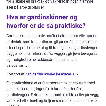
for å skape en praktisk og vakker løsningen hjemme
eller på arbeidsplassen.
Hva er gardinskinner og
hvorfor er de så praktiske?
Gardinskinner er smale profiler i aluminium eller annet
materiale som lar gardinene gli på små glidere i en not
eller et spor. I motsetning til tradisjonelle gardinstenger,
bygger skinner mindre ut fra veggen, gir jevn bevegelse
og mulighet for skreddersøm til nesten alle
vindusformer.
Kort fortalt
kan gardinskinner beskrives
slik:
En gardinskinne er et fast montert skinnesystem med
glidere eller ruller, laget for å bære én eller flere
gardinlengder. Skinnen kan monteres i tak eller på vegg,
være rett eller buet, og betjenes manuelt, med snor eller