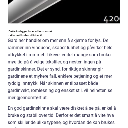
Gardiner handler om mer enn å skjerme for lys. De
rammer inn vinduene, skaper lunhet og påvirker hele
uttrykket i rommet. Likevel er det mange som bruker
mye tid på å velge tekstiler, og nesten ingen på
gardinskinner. Det er synd, for riktige skinner gir
gardinene et mykere fall, enklere betjening og et mer
ryddig inntrykk. Når skinnen er tilpasset både
gardinvekt, romløsning og ønsket stil, vil helheten se
mer gjennomført ut.
En god gardinskinne skal være diskret å se på, enkel å
bruke og stabil over tid. Derfor er det smart å vite hva
som skiller de ulike typene, og hvordan de kan brukes