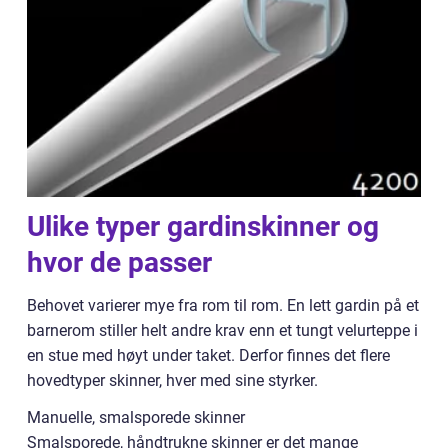
Ulike typer gardinskinner og
hvor de passer
Behovet varierer mye fra rom til rom. En lett gardin på et
barnerom stiller helt andre krav enn et tungt velurteppe i
en stue med høyt under taket. Derfor finnes det flere
hovedtyper skinner, hver med sine styrker.
Manuelle, smalsporede skinner
Smalsporede, håndtrukne skinner er det mange