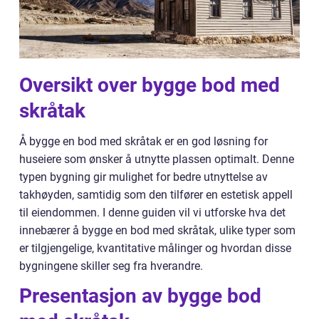
Oversikt over bygge bod med
skråtak
Å bygge en bod med skråtak er en god løsning for
huseiere som ønsker å utnytte plassen optimalt. Denne
typen bygning gir mulighet for bedre utnyttelse av
takhøyden, samtidig som den tilfører en estetisk appell
til eiendommen. I denne guiden vil vi utforske hva det
innebærer å bygge en bod med skråtak, ulike typer som
er tilgjengelige, kvantitative målinger og hvordan disse
bygningene skiller seg fra hverandre.
Presentasjon av bygge bod