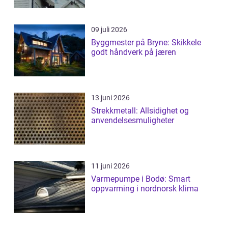
09 juli 2026
Byggmester på Bryne: Skikkele
godt håndverk på jæren
13 juni 2026
Strekkmetall: Allsidighet og
anvendelsesmuligheter
11 juni 2026
Varmepumpe i Bodø: Smart
oppvarming i nordnorsk klima