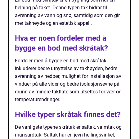
helning på taket. Denne typen tak bidrar til
avrenning av vann og snø, samtidig som den gir
mer takhøyde og en estetisk appell.
Hva er noen fordeler med å
bygge en bod med skråtak?
Fordeler med å bygge en bod med skråtak
inkluderer bedre utnyttelse av takhøyden, bedre
avrenning av nedbør, mulighet for installasjon av
vinduer på alle sider og bedre isolasjonsevne på
grunn av mindre takflate som utsettes for vær og
temperaturendringer.
Hvilke typer skråtak finnes det?
De vanligste typene skråtak er saltak, valmtak og
mansardtak. Saltak har en jevn hellingsvinkel,