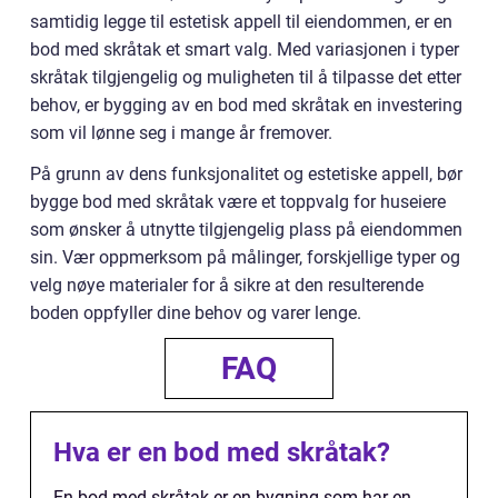
samtidig legge til estetisk appell til eiendommen, er en
bod med skråtak et smart valg. Med variasjonen i typer
skråtak tilgjengelig og muligheten til å tilpasse det etter
behov, er bygging av en bod med skråtak en investering
som vil lønne seg i mange år fremover.
På grunn av dens funksjonalitet og estetiske appell, bør
bygge bod med skråtak være et toppvalg for huseiere
som ønsker å utnytte tilgjengelig plass på eiendommen
sin. Vær oppmerksom på målinger, forskjellige typer og
velg nøye materialer for å sikre at den resulterende
boden oppfyller dine behov og varer lenge.
FAQ
Hva er en bod med skråtak?
En bod med skråtak er en bygning som har en