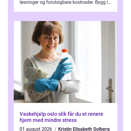
løsninger og forutsigbare kostnader. Bygg i
hovedstaden har ofte skjulte svakhe...
Vaskehjelp oslo slik får du et renere
hjem med mindre stress
01 august 2026
Kristin Elisabeth Solberg