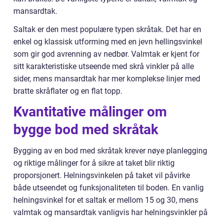
mansardtak.
Saltak er den mest populære typen skråtak. Det har en
enkel og klassisk utforming med en jevn hellingsvinkel
som gir god avrenning av nedbør. Valmtak er kjent for
sitt karakteristiske utseende med skrå vinkler på alle
sider, mens mansardtak har mer komplekse linjer med
bratte skråflater og en flat topp.
Kvantitative målinger om
bygge bod med skråtak
Bygging av en bod med skråtak krever nøye planlegging
og riktige målinger for å sikre at taket blir riktig
proporsjonert. Helningsvinkelen på taket vil påvirke
både utseendet og funksjonaliteten til boden. En vanlig
helningsvinkel for et saltak er mellom 15 og 30, mens
valmtak og mansardtak vanligvis har helningsvinkler på