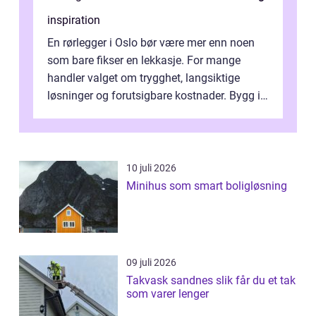
inspiration
En rørlegger i Oslo bør være mer enn noen
som bare fikser en lekkasje. For mange
handler valget om trygghet, langsiktige
løsninger og forutsigbare kostnader. Bygg i
hovedstaden har ofte skjulte svakhe...
10 juli 2026
Minihus som smart boligløsning
09 juli 2026
Takvask sandnes slik får du et tak
som varer lenger