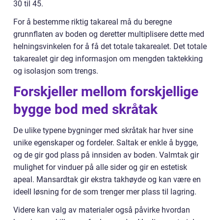
30 til 45.
For å bestemme riktig takareal må du beregne
grunnflaten av boden og deretter multiplisere dette med
helningsvinkelen for å få det totale takarealet. Det totale
takarealet gir deg informasjon om mengden taktekking
og isolasjon som trengs.
Forskjeller mellom forskjellige
bygge bod med skråtak
De ulike typene bygninger med skråtak har hver sine
unike egenskaper og fordeler. Saltak er enkle å bygge,
og de gir god plass på innsiden av boden. Valmtak gir
mulighet for vinduer på alle sider og gir en estetisk
apeal. Mansardtak gir ekstra takhøyde og kan være en
ideell løsning for de som trenger mer plass til lagring.
Videre kan valg av materialer også påvirke hvordan