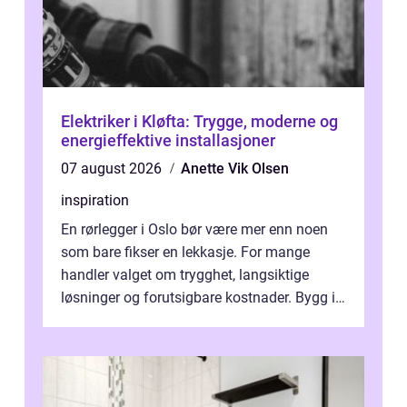
Elektriker i Kløfta: Trygge, moderne og
energieffektive installasjoner
07 august 2026
Anette Vik Olsen
inspiration
En rørlegger i Oslo bør være mer enn noen
som bare fikser en lekkasje. For mange
handler valget om trygghet, langsiktige
løsninger og forutsigbare kostnader. Bygg i
hovedstaden har ofte skjulte svakhe...