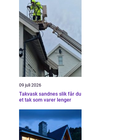
09 juli 2026
Takvask sandnes slik får du
et tak som varer lenger