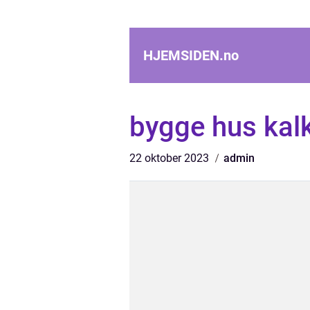
HJEMSIDEN.
no
bygge hus kalk
22 oktober 2023
admin