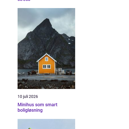
10 juli 2026
Minihus som smart
boligløsning