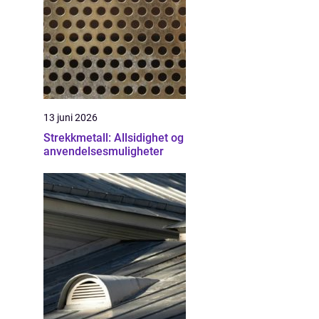
13 juni 2026
Strekkmetall: Allsidighet og
anvendelsesmuligheter