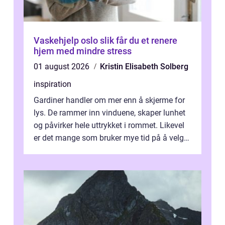
Vaskehjelp oslo slik får du et renere
hjem med mindre stress
01 august 2026
Kristin Elisabeth Solberg
inspiration
Gardiner handler om mer enn å skjerme for
lys. De rammer inn vinduene, skaper lunhet
og påvirker hele uttrykket i rommet. Likevel
er det mange som bruker mye tid på å velge
tekstiler, og nesten ingen ...