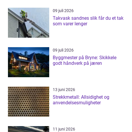
09 juli 2026
Takvask sandnes slik får du et tak
som varer lenger
09 juli 2026
Byggmester på Bryne: Skikkele
godt håndverk på jæren
13 juni 2026
Strekkmetall: Allsidighet og
anvendelsesmuligheter
11 juni 2026