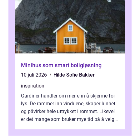
Minihus som smart boligløsning
10 juli 2026
Hilde Sofie Bakken
inspiration
Gardiner handler om mer enn å skjerme for
lys. De rammer inn vinduene, skaper lunhet
og påvirker hele uttrykket i rommet. Likevel
er det mange som bruker mye tid på å velge
tekstiler, og nesten ingen ...