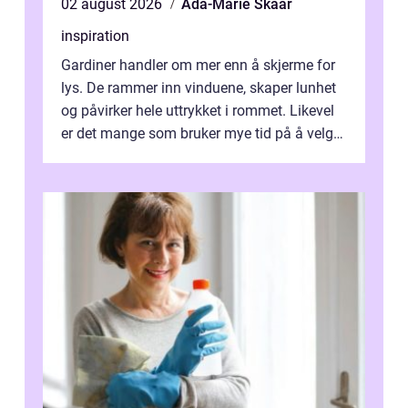
02 august 2026
Ada-Marie Skaar
inspiration
Gardiner handler om mer enn å skjerme for
lys. De rammer inn vinduene, skaper lunhet
og påvirker hele uttrykket i rommet. Likevel
er det mange som bruker mye tid på å velge
tekstiler, og nesten ingen ...