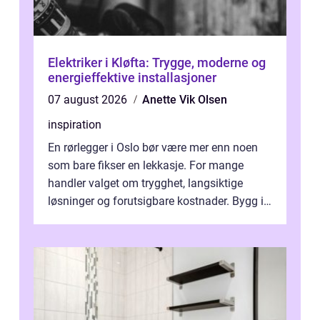
Elektriker i Kløfta: Trygge, moderne og
energieffektive installasjoner
07 august 2026
Anette Vik Olsen
inspiration
En rørlegger i Oslo bør være mer enn noen
som bare fikser en lekkasje. For mange
handler valget om trygghet, langsiktige
løsninger og forutsigbare kostnader. Bygg i
hovedstaden har ofte skjulte svakhe...