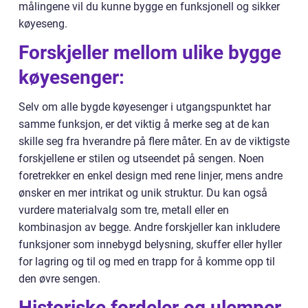
målingene vil du kunne bygge en funksjonell og sikker
køyeseng.
Forskjeller mellom ulike bygge
køyesenger:
Selv om alle bygde køyesenger i utgangspunktet har
samme funksjon, er det viktig å merke seg at de kan
skille seg fra hverandre på flere måter. En av de viktigste
forskjellene er stilen og utseendet på sengen. Noen
foretrekker en enkel design med rene linjer, mens andre
ønsker en mer intrikat og unik struktur. Du kan også
vurdere materialvalg som tre, metall eller en
kombinasjon av begge. Andre forskjeller kan inkludere
funksjoner som innebygd belysning, skuffer eller hyller
for lagring og til og med en trapp for å komme opp til
den øvre sengen.
Historiske fordeler og ulemper