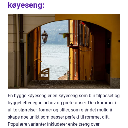
køyeseng:
En bygge køyeseng er en køyeseng som blir tilpasset og
bygget etter egne behov og preferanser. Den kommer i
ulike størrelser, former og stiler, som gjør det mulig å
skape noe unikt som passer perfekt til rommet ditt.
Populære varianter inkluderer enkeltseng over