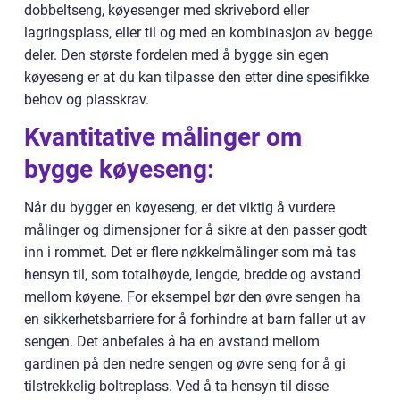
dobbeltseng, køyesenger med skrivebord eller
lagringsplass, eller til og med en kombinasjon av begge
deler. Den største fordelen med å bygge sin egen
køyeseng er at du kan tilpasse den etter dine spesifikke
behov og plasskrav.
Kvantitative målinger om
bygge køyeseng:
Når du bygger en køyeseng, er det viktig å vurdere
målinger og dimensjoner for å sikre at den passer godt
inn i rommet. Det er flere nøkkelmålinger som må tas
hensyn til, som totalhøyde, lengde, bredde og avstand
mellom køyene. For eksempel bør den øvre sengen ha
en sikkerhetsbarriere for å forhindre at barn faller ut av
sengen. Det anbefales å ha en avstand mellom
gardinen på den nedre sengen og øvre seng for å gi
tilstrekkelig boltreplass. Ved å ta hensyn til disse