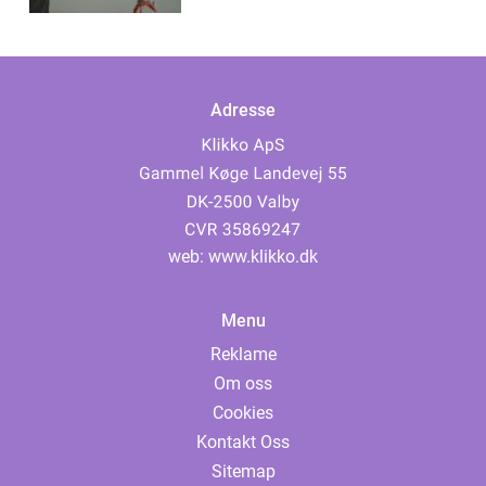
Adresse
web:
www.klikko.dk
Menu
Reklame
Om oss
Cookies
Kontakt Oss
Sitemap