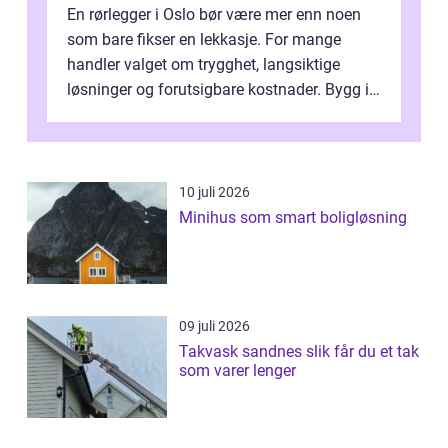
En rørlegger i Oslo bør være mer enn noen
som bare fikser en lekkasje. For mange
handler valget om trygghet, langsiktige
løsninger og forutsigbare kostnader. Bygg i
hovedstaden har ofte skjulte svakhe...
10 juli 2026
Minihus som smart boligløsning
09 juli 2026
Takvask sandnes slik får du et tak
som varer lenger