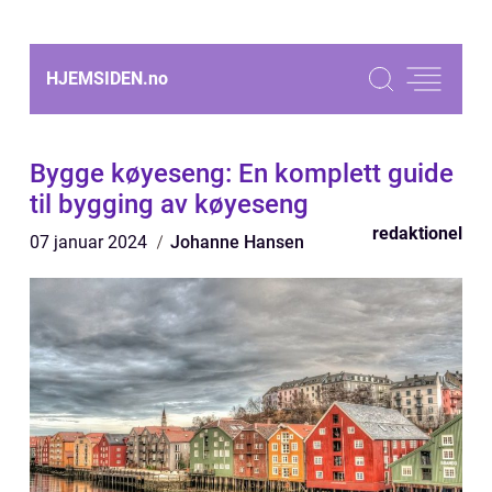
HJEMSIDEN.
no
Bygge køyeseng: En komplett guide
til bygging av køyeseng
redaktionel
07 januar 2024
Johanne Hansen