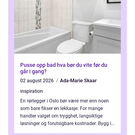
Pusse opp bad hva bør du vite før du
går i gang?
02 august 2026
Ada-Marie Skaar
inspiration
En rørlegger i Oslo bør være mer enn noen
som bare fikser en lekkasje. For mange
handler valget om trygghet, langsiktige
løsninger og forutsigbare kostnader. Bygg i
hovedstaden har ofte skjulte svakhe...