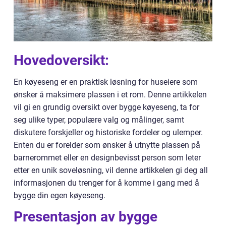
Hovedoversikt:
En køyeseng er en praktisk løsning for huseiere som
ønsker å maksimere plassen i et rom. Denne artikkelen
vil gi en grundig oversikt over bygge køyeseng, ta for
seg ulike typer, populære valg og målinger, samt
diskutere forskjeller og historiske fordeler og ulemper.
Enten du er forelder som ønsker å utnytte plassen på
barnerommet eller en designbevisst person som leter
etter en unik soveløsning, vil denne artikkelen gi deg all
informasjonen du trenger for å komme i gang med å
bygge din egen køyeseng.
Presentasjon av bygge