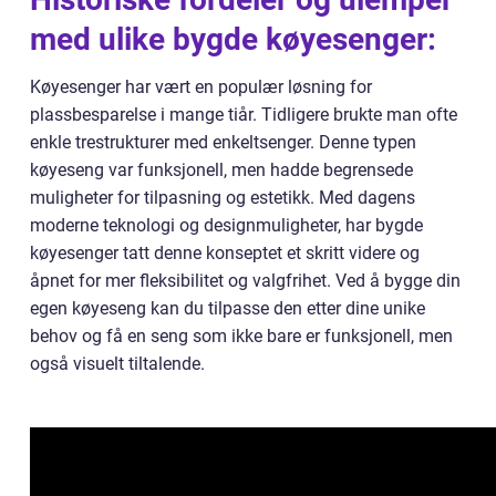
med ulike bygde køyesenger:
Køyesenger har vært en populær løsning for
plassbesparelse i mange tiår. Tidligere brukte man ofte
enkle trestrukturer med enkeltsenger. Denne typen
køyeseng var funksjonell, men hadde begrensede
muligheter for tilpasning og estetikk. Med dagens
moderne teknologi og designmuligheter, har bygde
køyesenger tatt denne konseptet et skritt videre og
åpnet for mer fleksibilitet og valgfrihet. Ved å bygge din
egen køyeseng kan du tilpasse den etter dine unike
behov og få en seng som ikke bare er funksjonell, men
også visuelt tiltalende.