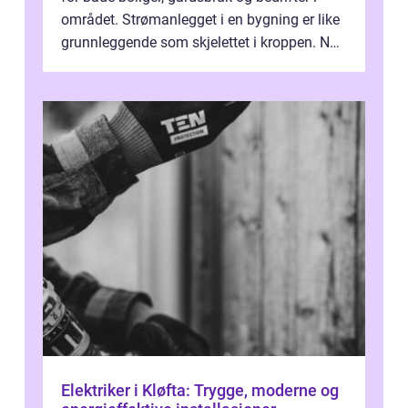
området. Strømanlegget i en bygning er like
grunnleggende som skjelettet i kroppen. Når
det fungerer som det ...
Elektriker i Kløfta: Trygge, moderne og