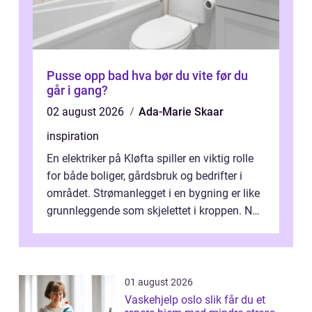
Pusse opp bad hva bør du vite før du
går i gang?
02 august 2026
Ada-Marie Skaar
inspiration
En elektriker på Kløfta spiller en viktig rolle
for både boliger, gårdsbruk og bedrifter i
området. Strømanlegget i en bygning er like
grunnleggende som skjelettet i kroppen. Når
det fungerer som det ...
01 august 2026
Vaskehjelp oslo slik får du et