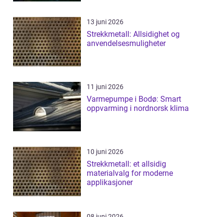
13 juni 2026
Strekkmetall: Allsidighet og
anvendelsesmuligheter
11 juni 2026
Varmepumpe i Bodø: Smart
oppvarming i nordnorsk klima
10 juni 2026
Strekkmetall: et allsidig
materialvalg for moderne
applikasjoner
08 juni 2026