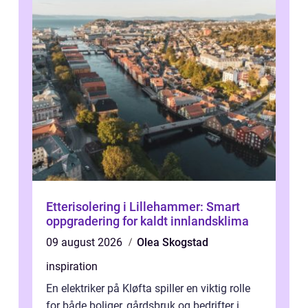
Etterisolering i Lillehammer: Smart
oppgradering for kaldt innlandsklima
09 august 2026
Olea Skogstad
inspiration
En elektriker på Kløfta spiller en viktig rolle
for både boliger, gårdsbruk og bedrifter i