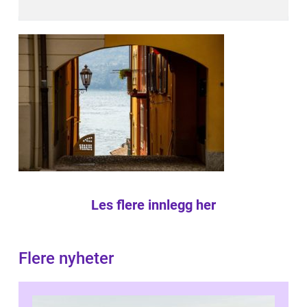
Les flere innlegg her
Flere nyheter