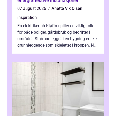
energieffektive installasjoner
07 august 2026
Anette Vik Olsen
inspiration
En elektriker på Kløfta spiller en viktig rolle
for både boliger, gårdsbruk og bedrifter i
området. Strømanlegget i en bygning er like
grunnleggende som skjelettet i kroppen. Når
det fungerer som det ...