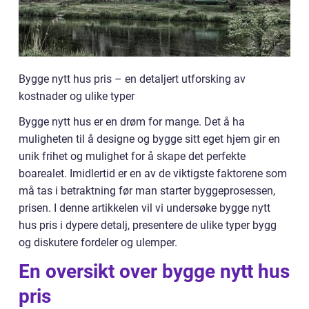
Bygge nytt hus pris – en detaljert utforsking av
kostnader og ulike typer
Bygge nytt hus er en drøm for mange. Det å ha
muligheten til å designe og bygge sitt eget hjem gir en
unik frihet og mulighet for å skape det perfekte
boarealet. Imidlertid er en av de viktigste faktorene som
må tas i betraktning før man starter byggeprosessen,
prisen. I denne artikkelen vil vi undersøke bygge nytt
hus pris i dypere detalj, presentere de ulike typer bygg
og diskutere fordeler og ulemper.
En oversikt over bygge nytt hus
pris