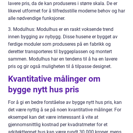
lavere pris, da de kan produseres i større skala. De er
likevel utformet for å tilfredsstille moderne behov og har
alle nødvendige funksjoner.
3. Modulhus: Modulhus er en raskt voksende trend
innen bygging av nybygg. Disse husene er bygget av
ferdige moduler som produseres på en fabrikk og
deretter transporteres til byggeplassen og montert
sammen. Modulhus har en tendens til å ha en lavere
pris og gir også muligheten til å tilpasse designet.
Kvantitative målinger om
bygge nytt hus pris
For å gi en bedre forståelse av bygge nytt hus pris, kan
det være nyttig å se på noen kvantitative målinger. For
eksempel kan det være interessant å vite at
gjennomsnittlig kostnad per kvadratmeter for et
arkitekttegnet hus kan være rundt 30.000 kroner, mens