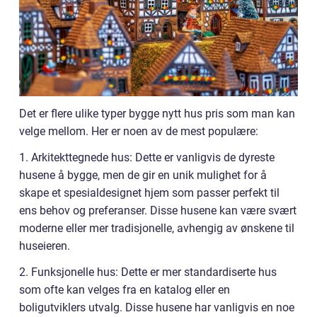
Det er flere ulike typer bygge nytt hus pris som man kan
velge mellom. Her er noen av de mest populære:
1. Arkitekttegnede hus: Dette er vanligvis de dyreste
husene å bygge, men de gir en unik mulighet for å
skape et spesialdesignet hjem som passer perfekt til
ens behov og preferanser. Disse husene kan være svært
moderne eller mer tradisjonelle, avhengig av ønskene til
huseieren.
2. Funksjonelle hus: Dette er mer standardiserte hus
som ofte kan velges fra en katalog eller en
boligutviklers utvalg. Disse husene har vanligvis en noe