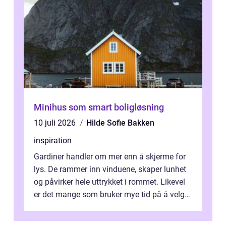
Minihus som smart boligløsning
10 juli 2026
Hilde Sofie Bakken
inspiration
Gardiner handler om mer enn å skjerme for
lys. De rammer inn vinduene, skaper lunhet
og påvirker hele uttrykket i rommet. Likevel
er det mange som bruker mye tid på å velge
tekstiler, og nesten ingen ...