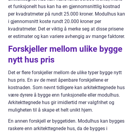
et funksjonelt hus kan ha en gjennomsnittlig kostnad
per kvadratmeter på rundt 25.000 kroner. Modulhus kan
i gjennomsnitt koste rundt 20.000 kroner per
kvadratmeter. Det er viktig å merke seg at disse prisene
er estimater og kan variere avhengig av mange faktorer.
Forskjeller mellom ulike bygge
nytt hus pris
Det er flere forskjeller mellom de ulike typer bygge nytt
hus pris. En av de mest åpenbare forskjellene er
kostnaden. Som nevnt tidligere kan arkitekttegnede hus
være dyrere å bygge enn funksjonelle eller modulhus.
Arkitekttegnede hus gir imidlertid mer valgfrihet og
muligheten til å skape et helt unikt hjem.
En annen forskjell er byggetiden. Modulhus kan bygges
raskere enn arkitekttegnede hus, da de bygges i