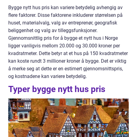
Bygge nytt hus pris kan variere betydelig avhengig av
flere faktorer. Disse faktorene inkluderer størrelsen på
huset, materialvalg, valg av entreprenør, geografisk
beliggenhet og valg av tilleggsfunksjoner.
Gjennomsnittlig pris for å bygge et nytt hus i Norge
ligger vanligvis mellom 20.000 og 30.000 kroner per
kvadratmeter. Dette betyr at et hus på 150 kvadratmeter
kan koste rundt 3 millioner kroner å bygge. Det er viktig
å merke seg at dette er en estimert gjennomsnittspris,
og kostnadene kan variere betydelig.
Typer bygge nytt hus pris