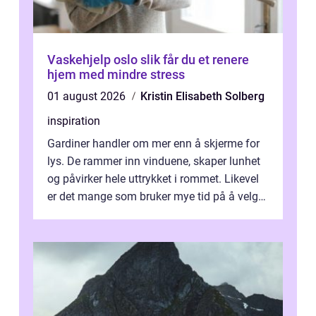
Vaskehjelp oslo slik får du et renere
hjem med mindre stress
01 august 2026
Kristin Elisabeth Solberg
inspiration
Gardiner handler om mer enn å skjerme for
lys. De rammer inn vinduene, skaper lunhet
og påvirker hele uttrykket i rommet. Likevel
er det mange som bruker mye tid på å velge
tekstiler, og nesten ingen ...