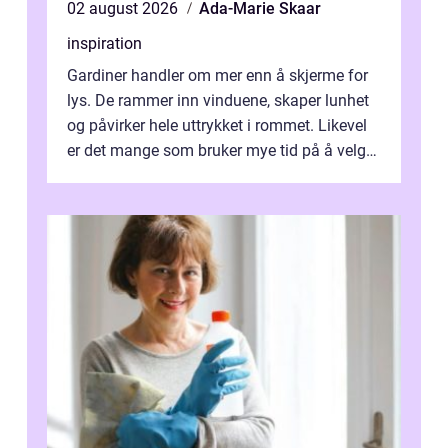
02 august 2026
Ada-Marie Skaar
inspiration
Gardiner handler om mer enn å skjerme for
lys. De rammer inn vinduene, skaper lunhet
og påvirker hele uttrykket i rommet. Likevel
er det mange som bruker mye tid på å velge
tekstiler, og nesten ingen ...