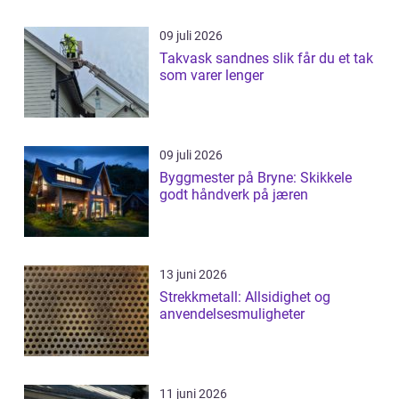
09 juli 2026
Takvask sandnes slik får du et tak
som varer lenger
09 juli 2026
Byggmester på Bryne: Skikkele
godt håndverk på jæren
13 juni 2026
Strekkmetall: Allsidighet og
anvendelsesmuligheter
11 juni 2026