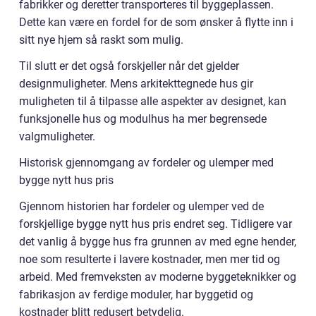
fabrikker og deretter transporteres til byggeplassen.
Dette kan være en fordel for de som ønsker å flytte inn i
sitt nye hjem så raskt som mulig.
Til slutt er det også forskjeller når det gjelder
designmuligheter. Mens arkitekttegnede hus gir
muligheten til å tilpasse alle aspekter av designet, kan
funksjonelle hus og modulhus ha mer begrensede
valgmuligheter.
Historisk gjennomgang av fordeler og ulemper med
bygge nytt hus pris
Gjennom historien har fordeler og ulemper ved de
forskjellige bygge nytt hus pris endret seg. Tidligere var
det vanlig å bygge hus fra grunnen av med egne hender,
noe som resulterte i lavere kostnader, men mer tid og
arbeid. Med fremveksten av moderne byggeteknikker og
fabrikasjon av ferdige moduler, har byggetid og
kostnader blitt redusert betydelig.