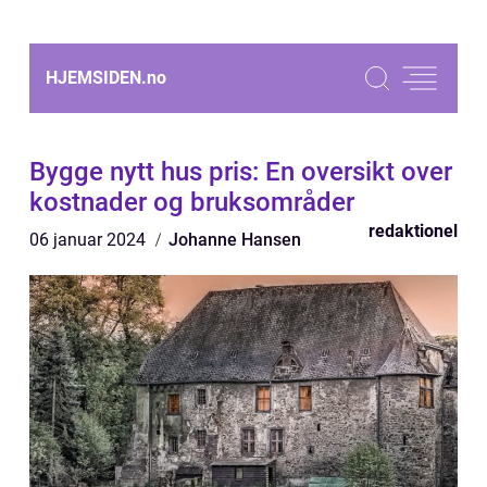
HJEMSIDEN.
no
Bygge nytt hus pris: En oversikt over
kostnader og bruksområder
redaktionel
06 januar 2024
Johanne Hansen