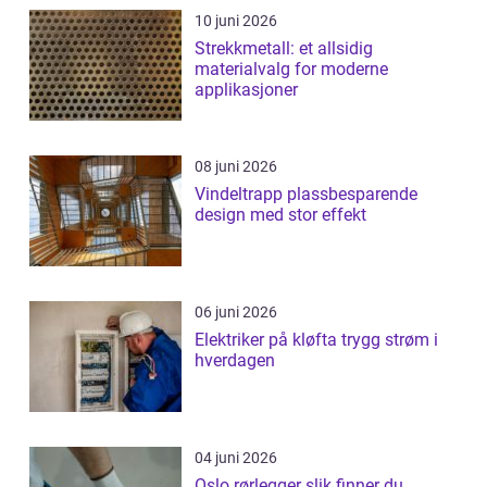
10 juni 2026
Strekkmetall: et allsidig
materialvalg for moderne
applikasjoner
08 juni 2026
Vindeltrapp plassbesparende
design med stor effekt
06 juni 2026
Elektriker på kløfta trygg strøm i
hverdagen
04 juni 2026
Oslo rørlegger slik finner du