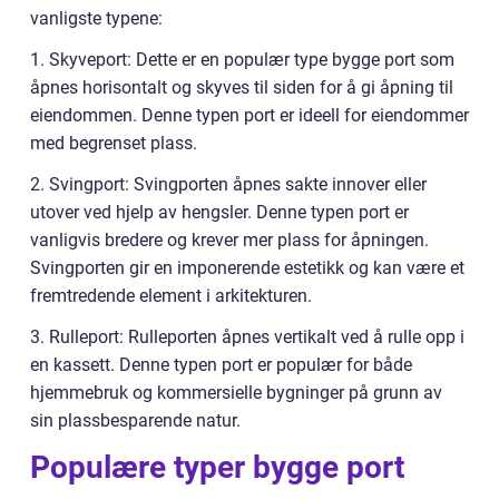
vanligste typene:
1. Skyveport: Dette er en populær type bygge port som
åpnes horisontalt og skyves til siden for å gi åpning til
eiendommen. Denne typen port er ideell for eiendommer
med begrenset plass.
2. Svingport: Svingporten åpnes sakte innover eller
utover ved hjelp av hengsler. Denne typen port er
vanligvis bredere og krever mer plass for åpningen.
Svingporten gir en imponerende estetikk og kan være et
fremtredende element i arkitekturen.
3. Rulleport: Rulleporten åpnes vertikalt ved å rulle opp i
en kassett. Denne typen port er populær for både
hjemmebruk og kommersielle bygninger på grunn av
sin plassbesparende natur.
Populære typer bygge port