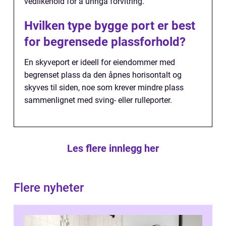
vedlikehold for å unngå forvitring.
Hvilken type bygge port er best
for begrensede plassforhold?
En skyveport er ideell for eiendommer med
begrenset plass da den åpnes horisontalt og
skyves til siden, noe som krever mindre plass
sammenlignet med sving- eller rulleporter.
Les flere innlegg her
Flere nyheter