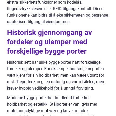
ekstra sikkerhetsfunksjoner som kodelås,
fingeravtrykkslesere eller RFID-tilgangskontroll. Disse
funksjonene kan bidra til å øke sikkerheten og begrense
uautorisert tilgang til eiendommen.
Historisk gjennomgang av
fordeler og ulemper med
forskjellige bygge porter
Historisk sett har ulike bygge porter hatt forskjellige
fordeler og ulemper. For eksempel har smijernsporten
vært kjent for sin holdbarhet, men kan være utsatt for
rust. Treporter kan gi en naturlig og varm følelse, men
krever hyppig vedlikehold for å unngå forvitring.
Moderne bygge porter har imidlertid forbedret
holdbarhet og estetikk. Stålporter er vanligvis mer
motstandsdyktige mot vær og krever mindre