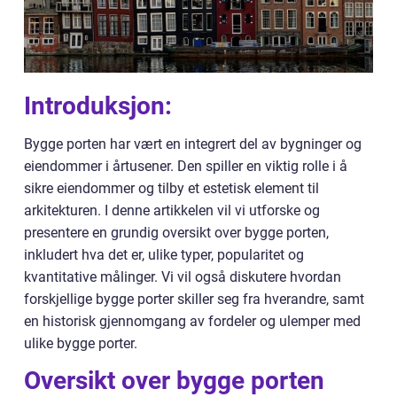
Introduksjon:
Bygge porten har vært en integrert del av bygninger og
eiendommer i årtusener. Den spiller en viktig rolle i å
sikre eiendommer og tilby et estetisk element til
arkitekturen. I denne artikkelen vil vi utforske og
presentere en grundig oversikt over bygge porten,
inkludert hva det er, ulike typer, popularitet og
kvantitative målinger. Vi vil også diskutere hvordan
forskjellige bygge porter skiller seg fra hverandre, samt
en historisk gjennomgang av fordeler og ulemper med
ulike bygge porter.
Oversikt over bygge porten