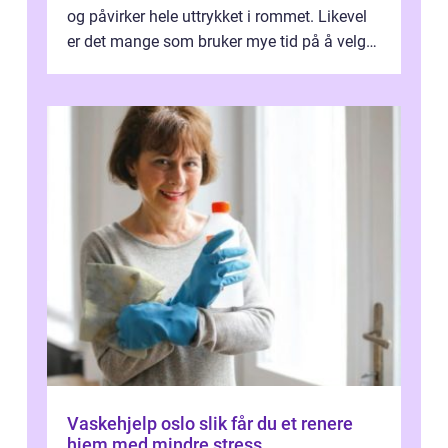
og påvirker hele uttrykket i rommet. Likevel
er det mange som bruker mye tid på å velge
tekstiler, og nesten ingen ...
Vaskehjelp oslo slik får du et renere
hjem med mindre stress