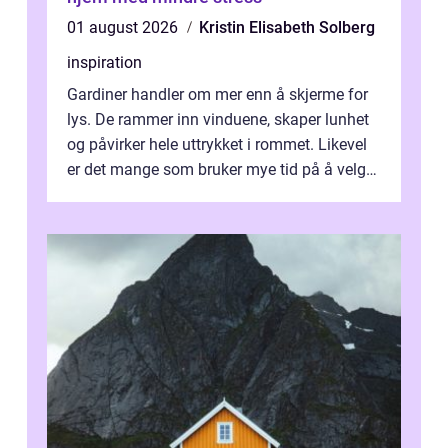
01 august 2026
Kristin Elisabeth Solberg
inspiration
Gardiner handler om mer enn å skjerme for
lys. De rammer inn vinduene, skaper lunhet
og påvirker hele uttrykket i rommet. Likevel
er det mange som bruker mye tid på å velge
tekstiler, og nesten ingen ...