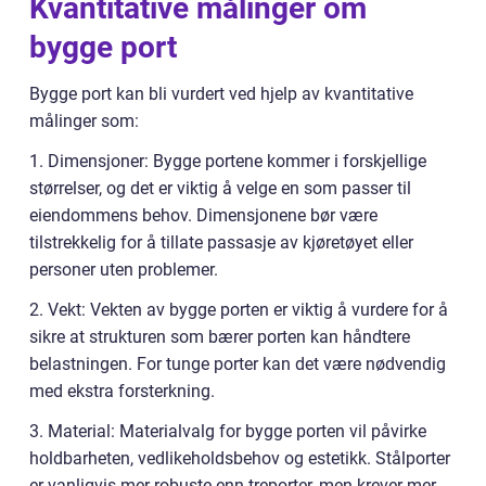
Kvantitative målinger om
bygge port
Bygge port kan bli vurdert ved hjelp av kvantitative
målinger som:
1. Dimensjoner: Bygge portene kommer i forskjellige
størrelser, og det er viktig å velge en som passer til
eiendommens behov. Dimensjonene bør være
tilstrekkelig for å tillate passasje av kjøretøyet eller
personer uten problemer.
2. Vekt: Vekten av bygge porten er viktig å vurdere for å
sikre at strukturen som bærer porten kan håndtere
belastningen. For tunge porter kan det være nødvendig
med ekstra forsterkning.
3. Material: Materialvalg for bygge porten vil påvirke
holdbarheten, vedlikeholdsbehov og estetikk. Stålporter
er vanligvis mer robuste enn treporter, men krever mer