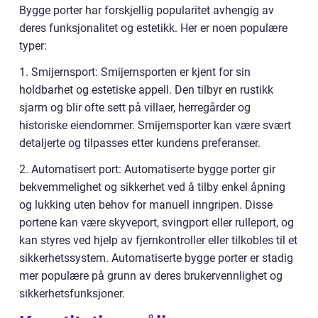
Bygge porter har forskjellig popularitet avhengig av
deres funksjonalitet og estetikk. Her er noen populære
typer:
1. Smijernsport: Smijernsporten er kjent for sin
holdbarhet og estetiske appell. Den tilbyr en rustikk
sjarm og blir ofte sett på villaer, herregårder og
historiske eiendommer. Smijernsporter kan være svært
detaljerte og tilpasses etter kundens preferanser.
2. Automatisert port: Automatiserte bygge porter gir
bekvemmelighet og sikkerhet ved å tilby enkel åpning
og lukking uten behov for manuell inngripen. Disse
portene kan være skyveport, svingport eller rulleport, og
kan styres ved hjelp av fjernkontroller eller tilkobles til et
sikkerhetssystem. Automatiserte bygge porter er stadig
mer populære på grunn av deres brukervennlighet og
sikkerhetsfunksjoner.