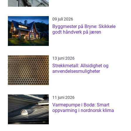
09 juli 2026
Byggmester på Bryne: Skikkele
godt håndverk på jæren
13 juni 2026
Strekkmetall: Allsidighet og
anvendelsesmuligheter
11 juni 2026
Varmepumpe i Bodø: Smart
oppvarming i nordnorsk klima