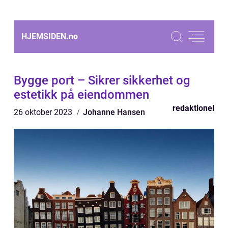
HJEMSIDEN.
no
Bygge port – Sikrer sikkerhet og
estetikk på eiendommen
redaktionel
26 oktober 2023
Johanne Hansen