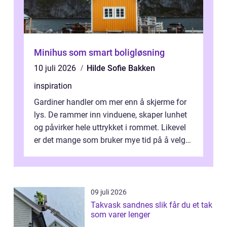
Minihus som smart boligløsning
10 juli 2026
Hilde Sofie Bakken
inspiration
Gardiner handler om mer enn å skjerme for
lys. De rammer inn vinduene, skaper lunhet
og påvirker hele uttrykket i rommet. Likevel
er det mange som bruker mye tid på å velge
tekstiler, og nesten ingen ...
09 juli 2026
Takvask sandnes slik får du et tak
som varer lenger