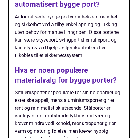
automatisert bygge port?
Automatiserte bygge porter gir bekvemmelighet
og sikkerhet ved å tilby enkel åpning og lukking
uten behov for manuell inngripen. Disse portene
kan være skyveport, svingport eller rulleport, og
kan styres ved hjelp av fjernkontroller eller
tilkobles til et sikkerhetssystem.
Hva er noen populære
materialvalg for bygge porter?
Smijernsporter er populære for sin holdbarhet og
estetiske appell, mens aluminiumsporter gir et
rent og minimalistisk utseende. Stålporter er
vanligvis mer motstandsdyktige mot vær og
krever mindre vedlikehold, mens treporter gir en
varm og naturlig følelse, men krever hyppig