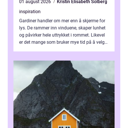
01 august 2026
Kristin Elisabeth Solberg
inspiration
Gardiner handler om mer enn å skjerme for
lys. De rammer inn vinduene, skaper lunhet
og påvirker hele uttrykket i rommet. Likevel
er det mange som bruker mye tid på å velge
tekstiler, og nesten ingen ...