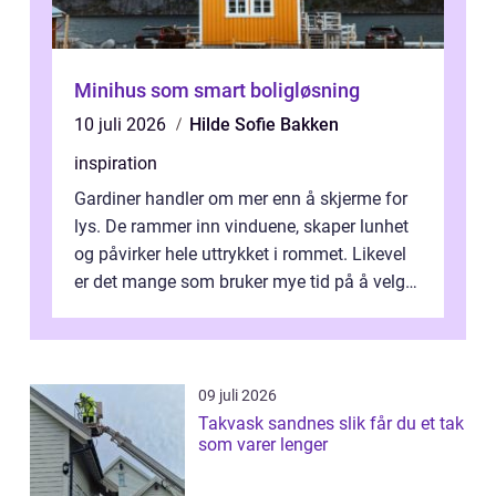
Minihus som smart boligløsning
10 juli 2026
Hilde Sofie Bakken
inspiration
Gardiner handler om mer enn å skjerme for
lys. De rammer inn vinduene, skaper lunhet
og påvirker hele uttrykket i rommet. Likevel
er det mange som bruker mye tid på å velge
tekstiler, og nesten ingen ...
09 juli 2026
Takvask sandnes slik får du et tak
som varer lenger