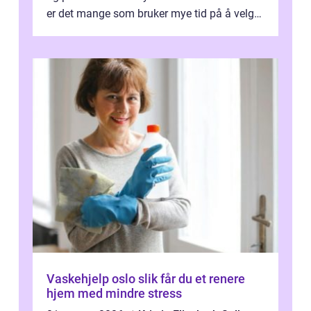
er det mange som bruker mye tid på å velge
tekstiler, og nesten ingen ...
Vaskehjelp oslo slik får du et renere
hjem med mindre stress