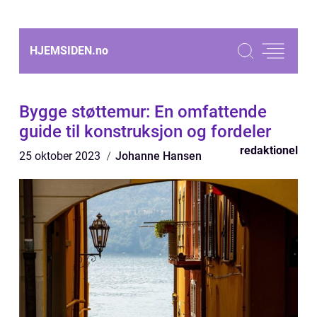
HJEMSIDEN.
no
Bygge støttemur: En omfattende
guide til konstruksjon og fordeler
redaktionel
25 oktober 2023
Johanne Hansen