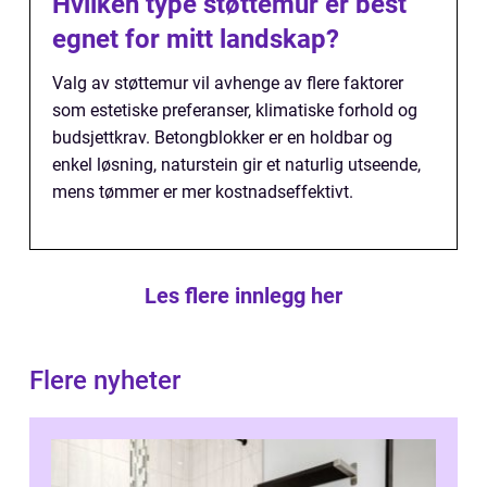
Hvilken type støttemur er best
egnet for mitt landskap?
Valg av støttemur vil avhenge av flere faktorer
som estetiske preferanser, klimatiske forhold og
budsjettkrav. Betongblokker er en holdbar og
enkel løsning, naturstein gir et naturlig utseende,
mens tømmer er mer kostnadseffektivt.
Les flere innlegg her
Flere nyheter