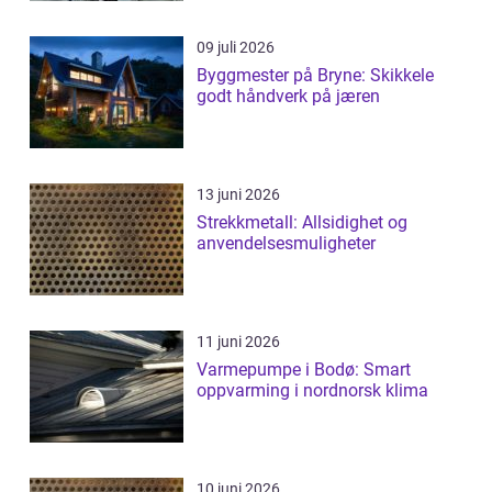
09 juli 2026
Byggmester på Bryne: Skikkele
godt håndverk på jæren
13 juni 2026
Strekkmetall: Allsidighet og
anvendelsesmuligheter
11 juni 2026
Varmepumpe i Bodø: Smart
oppvarming i nordnorsk klima
10 juni 2026