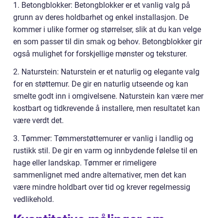
1. Betongblokker: Betongblokker er et vanlig valg på
grunn av deres holdbarhet og enkel installasjon. De
kommer i ulike former og størrelser, slik at du kan velge
en som passer til din smak og behov. Betongblokker gir
også mulighet for forskjellige mønster og teksturer.
2. Naturstein: Naturstein er et naturlig og elegante valg
for en støttemur. De gir en naturlig utseende og kan
smelte godt inn i omgivelsene. Naturstein kan være mer
kostbart og tidkrevende å installere, men resultatet kan
være verdt det.
3. Tømmer: Tømmerstøttemurer er vanlig i landlig og
rustikk stil. De gir en varm og innbydende følelse til en
hage eller landskap. Tømmer er rimeligere
sammenlignet med andre alternativer, men det kan
være mindre holdbart over tid og krever regelmessig
vedlikehold.