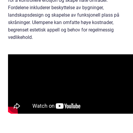
for å kontrollere erosjon og skape flate områder.
Fordelene inkluderer beskyttelse av bygninger,
landskapsdesign og skapelse av funksjonell plass på
skråninger. Ulempene kan omfatte høye kostnader,
begrenset estetisk appell og behov for regelmessig
vedlikehold.