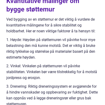
Kvantitative målinger om
bygge støttemur
Ved bygging av en støttemur er det viktig å vurdere de
kvantitative målingene for å sikre stabilitet og
holdbarhet. Her er noen viktige faktorer å ta hensyn til:
1. Høyde: Høyden på støttemuren vil påvirke hvor mye
belastning den må kunne motstå. Det er viktig å bruke
riktig tykkelse og størrelse på materialer basert på den
estimerte høyden.
2. Vinkel: Vinkelen på støttemuren vil påvirke
stabiliteten. Vinkelen bør være tilstrekkelig for å motstå
jordpress og erosjon.
3. Drenering: Riktig dreneringssystem er avgjørende for
å hindre vannskader og oppbevaring av fuktighet. Dette
kan oppnås ved å legge dreneringsrør eller grus bak
støttemuren.