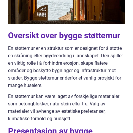
Oversikt over bygge støttemur
En støttemur er en struktur som er designet for å støtte
en skråning eller høydeendring i landskapet. Den spiller
en viktig rolle i å forhindre erosjon, skape flatere
områder og beskytte bygninger og infrastruktur mot
skader. Bygge støttemur er derfor et vanlig prosjekt for
mange huseiere.
En støttemur kan være laget av forskjellige materialer
som betongblokker, naturstein eller tre. Valg av
materialer vil avhenge av estetiske preferanser,
klimatiske forhold og budsjett.
Presentasjon av bygge