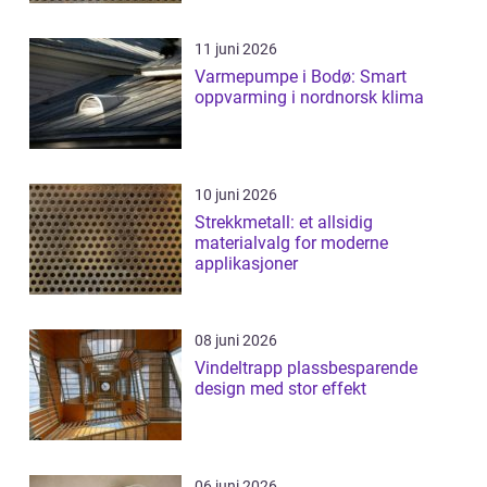
11 juni 2026
Varmepumpe i Bodø: Smart
oppvarming i nordnorsk klima
10 juni 2026
Strekkmetall: et allsidig
materialvalg for moderne
applikasjoner
08 juni 2026
Vindeltrapp plassbesparende
design med stor effekt
06 juni 2026