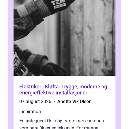
Elektriker i Kløfta: Trygge, moderne og
energieffektive installasjoner
07 august 2026
Anette Vik Olsen
inspiration
En rørlegger i Oslo bør være mer enn noen
som bare fikser en lekkasje. For mange