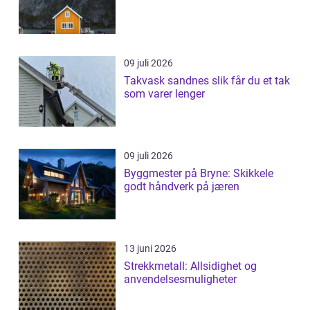
09 juli 2026
Takvask sandnes slik får du et tak
som varer lenger
09 juli 2026
Byggmester på Bryne: Skikkele
godt håndverk på jæren
13 juni 2026
Strekkmetall: Allsidighet og
anvendelsesmuligheter