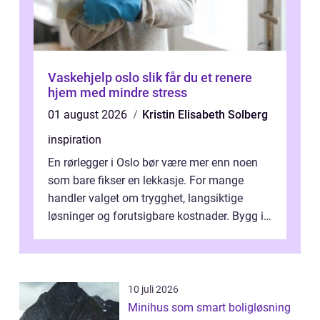
Vaskehjelp oslo slik får du et renere
hjem med mindre stress
01 august 2026
Kristin Elisabeth Solberg
inspiration
En rørlegger i Oslo bør være mer enn noen
som bare fikser en lekkasje. For mange
handler valget om trygghet, langsiktige
løsninger og forutsigbare kostnader. Bygg i
hovedstaden har ofte skjulte svakhe...
10 juli 2026
Minihus som smart boligløsning