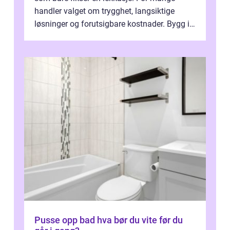
handler valget om trygghet, langsiktige
løsninger og forutsigbare kostnader. Bygg i
hovedstaden har ofte skjulte svakhe...
Pusse opp bad hva bør du vite før du