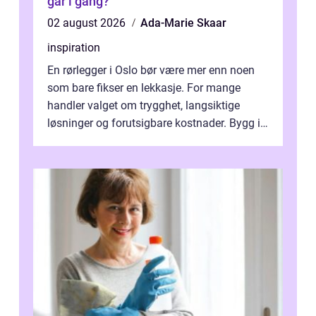
går i gang?
02 august 2026
Ada-Marie Skaar
inspiration
En rørlegger i Oslo bør være mer enn noen
som bare fikser en lekkasje. For mange
handler valget om trygghet, langsiktige
løsninger og forutsigbare kostnader. Bygg i
hovedstaden har ofte skjulte svakhe...