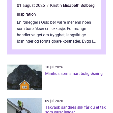
01 august 2026
Kristin Elisabeth Solberg
inspiration
En rørlegger i Oslo bør være mer enn noen
som bare fikser en lekkasje. For mange
handler valget om trygghet, langsiktige
løsninger og forutsigbare kostnader. Bygg i
hovedstaden har ofte skjulte svakhe...
10 juli 2026
Minihus som smart boligløsning
09 juli 2026
Takvask sandnes slik får du et tak
som varer lenger