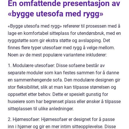
En omfattende presentasjon av
«bygge utesofa med rygg»
«Bygge utesofa med rygg» refererer til prosessen med å
lage en komfortabel sitteplass for utendørsbruk, med en
ryggstøtte som gir ekstra støtte og avslapping. Det
finnes flere typer utesofaer med rygg å velge mellom.
Noen av de mest populære variantene inkluderer:
1. Modulære utesofaer: Disse sofaene består av
separate moduler som kan festes sammen for å danne
en sammenhengende sofa. Den modulære designen gir
stor fleksibilitet, slik at man kan tilpasse størrelsen og
oppsettet etter behov. Dette er spesielt gunstig for
huseiere som har begrenset plass eller ønsker å tilpasse
sitteplassen til ulike anledninger.
2. Hjørnesofaer: Hjørnesofaer er designet for å passe
inn i hjørner og gir en mer intim sitteopplevelse. Disse