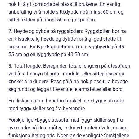
nok til å gi komfortabel plass til brukerne. En vanlig
anbefaling er å holde sittedybden på minst 60 cm og
sittebredden på minst 50 cm per person.
2. Høyde og dybde på ryggstøtten: Ryggstøtten bør ha
en tilstrekkelig høyde og dybde for å gi god støtte til
brukerne. En typisk anbefaling er en rygghøyde på 45-
55 cm og en ryggdybde på 40-50 cm.
3. Total lengde: Beregn den totale lengden på utesofaen
ved å ta hensyn til antall moduler eller sitteplasser du
ønsker å inkludere. Pass på å ha nok plass til å bevege
seg rundt og legge til eventuelle armstøtter eller bord.
En diskusjon om hvordan forskjellige «bygge utesofa
med rygg» skiller seg fra hverandre
Forskjellige «bygge utesofa med rygg» skiller seg fra
hverandre på flere måter, inkludert materialvalg, design,
funksjonalitet og pris. Noen av de vanligste forskjellene