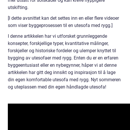
mer utsatt for solskader og kan kreve hyppigere
utskifting.
[I dette avsnittet kan det settes inn en eller flere videoer
som viser byggeprosessen til en utesofa med rygg.]
I denne artikkelen har vi utforsket grunnleggende
konsepter, forskjellige typer, kvantitative målinger,
forskjeller og historiske fordeler og ulemper knyttet til
bygging av utesofaer med rygg. Enten du er en erfaren
byggeentusiast eller en nybegynner, håper vi at denne
artikkelen har gitt deg innsikt og inspirasjon til å lage
din egen komfortable utesofa med rygg. Nyt sommeren
og uteplassen med din egen håndlagde utesofa!