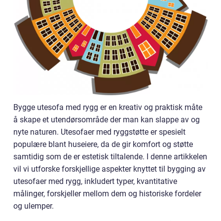
Bygge utesofa med rygg er en kreativ og praktisk måte
å skape et utendørsområde der man kan slappe av og
nyte naturen. Utesofaer med ryggstøtte er spesielt
populære blant huseiere, da de gir komfort og støtte
samtidig som de er estetisk tiltalende. I denne artikkelen
vil vi utforske forskjellige aspekter knyttet til bygging av
utesofaer med rygg, inkludert typer, kvantitative
målinger, forskjeller mellom dem og historiske fordeler
og ulemper.