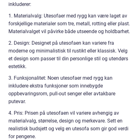
inkluderer:
1. Materialvalg: Utesofaer med rygg kan være laget av
forskjellige materialer som tre, metall, rotting eller plast.
Materialvalget vil påvirke både utseende og holdbarhet.
2. Design: Designet på utesofaen kan variere fra
moderne og minimalistisk til rustikt eller klassisk. Velg
et design som passer til din personlige stil og utendørs
estetikk.
3. Funksjonalitet: Noen utesofaer med rygg kan
inkludere ekstra funksjoner som innebygde
oppbevaringsrom, pull-out senger eller avtakbare
putevar.
4. Pris: Prisen på utesofaen vil variere avhengig av
materialvalg, størrelse, design og merkevare. Sett en
realistisk budsjett og velg en utesofa som gir god verdi
for pengene.