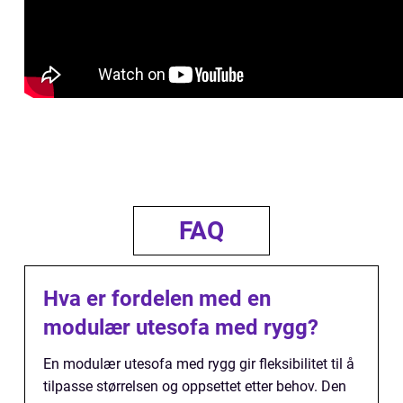
FAQ
Hva er fordelen med en
modulær utesofa med rygg?
En modulær utesofa med rygg gir fleksibilitet til å
tilpasse størrelsen og oppsettet etter behov. Den