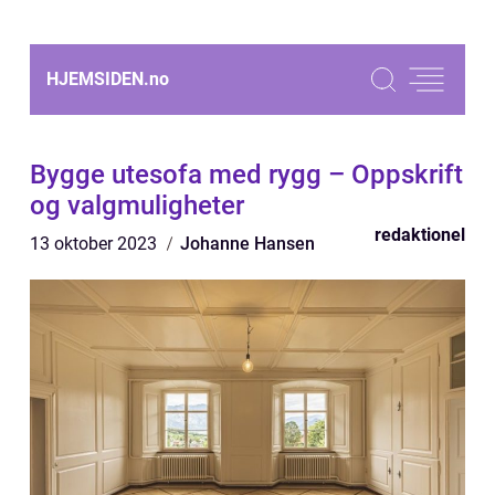
HJEMSIDEN.
no
Bygge utesofa med rygg – Oppskrift
og valgmuligheter
redaktionel
13 oktober 2023
Johanne Hansen