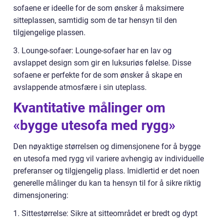
sofaene er ideelle for de som ønsker å maksimere
sitteplassen, samtidig som de tar hensyn til den
tilgjengelige plassen.
3. Lounge-sofaer: Lounge-sofaer har en lav og
avslappet design som gir en luksuriøs følelse. Disse
sofaene er perfekte for de som ønsker å skape en
avslappende atmosfære i sin uteplass.
Kvantitative målinger om
«bygge utesofa med rygg»
Den nøyaktige størrelsen og dimensjonene for å bygge
en utesofa med rygg vil variere avhengig av individuelle
preferanser og tilgjengelig plass. Imidlertid er det noen
generelle målinger du kan ta hensyn til for å sikre riktig
dimensjonering:
1. Sittestørrelse: Sikre at sitteområdet er bredt og dypt