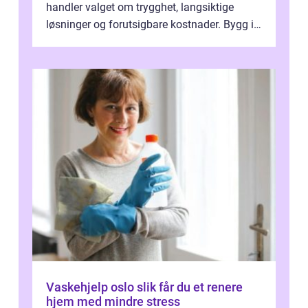
handler valget om trygghet, langsiktige
løsninger og forutsigbare kostnader. Bygg i
hovedstaden har ofte skjulte svakhe...
Vaskehjelp oslo slik får du et renere
hjem med mindre stress