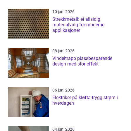
10 juni 2026
Strekkmetall: et allsidig
materialvalg for moderne
applikasjoner
08 juni 2026
Vindeltrapp plassbesparende
design med stor effekt
06 juni 2026
Elektriker på kløfta trygg strøm i
hverdagen
04 juni 2026