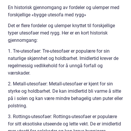
En historisk gjennomgang av fordeler og ulemper med
forskjellige «bygge utesofa med rygg»
Det er flere fordeler og ulemper knyttet til forskjellige
typer utesofaer med rygg. Her er en kort historisk
gjennomgang:
1. Tre-utesofaer: Tre-utesofaer er populære for sin
naturlige skjønnhet og holdbarhet. Imidlertid krever de
regelmessig vedlikehold for å unngå forfall og
værskader.
2. Metall-utesofaer: Metall-utesofaer er kjent for sin
styrke og holdbarhet. De kan imidlertid bli varme å sitte
på i solen og kan være mindre behagelig uten puter eller
polstring.
3. Rottings-utesofaer: Rottings-utesofaer er populære
for sitt eksotiske utseende og lette vekt. De er imidlertid