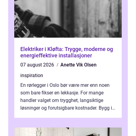
Elektriker i Kløfta: Trygge, moderne og
energieffektive installasjoner
07 august 2026
Anette Vik Olsen
inspiration
En rørlegger i Oslo bør være mer enn noen
som bare fikser en lekkasje. For mange
handler valget om trygghet, langsiktige
løsninger og forutsigbare kostnader. Bygg i
hovedstaden har ofte skjulte svakhe...