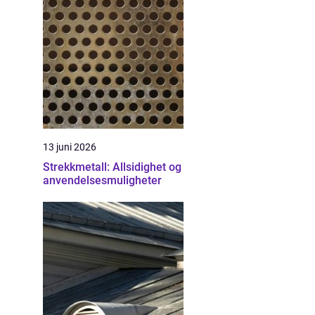
13 juni 2026
Strekkmetall: Allsidighet og
anvendelsesmuligheter