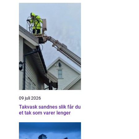
09 juli 2026
Takvask sandnes slik får du
et tak som varer lenger