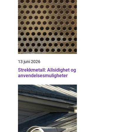
13 juni 2026
Strekkmetall: Allsidighet og
anvendelsesmuligheter