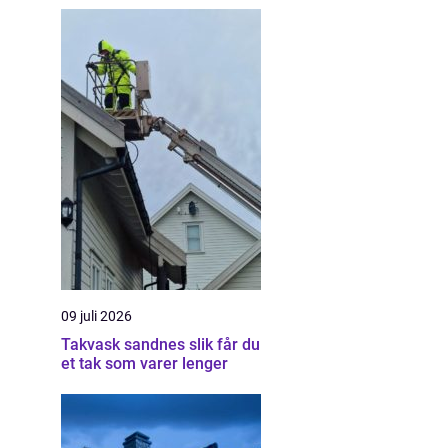
09 juli 2026
Takvask sandnes slik får du
et tak som varer lenger