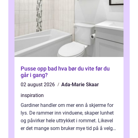
Pusse opp bad hva bør du vite før du
går i gang?
02 august 2026
Ada-Marie Skaar
inspiration
Gardiner handler om mer enn å skjerme for
lys. De rammer inn vinduene, skaper lunhet
og påvirker hele uttrykket i rommet. Likevel
er det mange som bruker mye tid på å velge
tekstiler, og nesten ingen ...