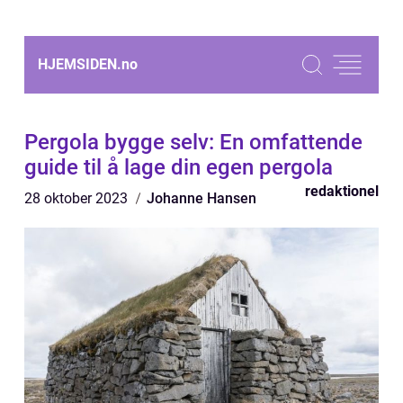
HJEMSIDEN.
no
Pergola bygge selv: En omfattende
guide til å lage din egen pergola
redaktionel
28 oktober 2023
Johanne Hansen