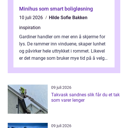
Minihus som smart boligløsning
10 juli 2026
Hilde Sofie Bakken
inspiration
Gardiner handler om mer enn å skjerme for
lys. De rammer inn vinduene, skaper lunhet
og påvirker hele uttrykket i rommet. Likevel
er det mange som bruker mye tid på å velge
tekstiler, og nesten ingen ...
09 juli 2026
Takvask sandnes slik får du et tak
som varer lenger
09 juli 2026