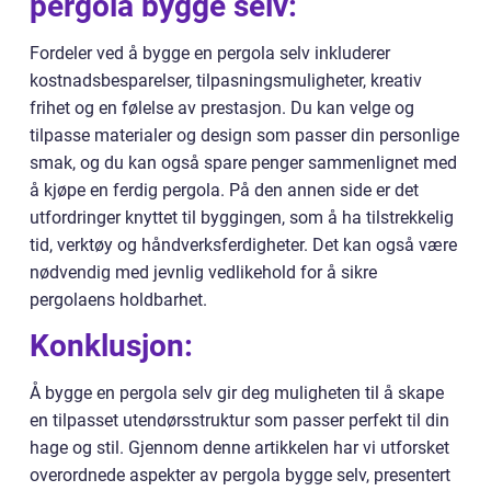
pergola bygge selv:
Fordeler ved å bygge en pergola selv inkluderer
kostnadsbesparelser, tilpasningsmuligheter, kreativ
frihet og en følelse av prestasjon. Du kan velge og
tilpasse materialer og design som passer din personlige
smak, og du kan også spare penger sammenlignet med
å kjøpe en ferdig pergola. På den annen side er det
utfordringer knyttet til byggingen, som å ha tilstrekkelig
tid, verktøy og håndverksferdigheter. Det kan også være
nødvendig med jevnlig vedlikehold for å sikre
pergolaens holdbarhet.
Konklusjon:
Å bygge en pergola selv gir deg muligheten til å skape
en tilpasset utendørsstruktur som passer perfekt til din
hage og stil. Gjennom denne artikkelen har vi utforsket
overordnede aspekter av pergola bygge selv, presentert