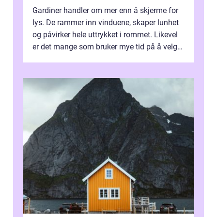
Gardiner handler om mer enn å skjerme for
lys. De rammer inn vinduene, skaper lunhet
og påvirker hele uttrykket i rommet. Likevel
er det mange som bruker mye tid på å velge
tekstiler, og nesten ingen ...