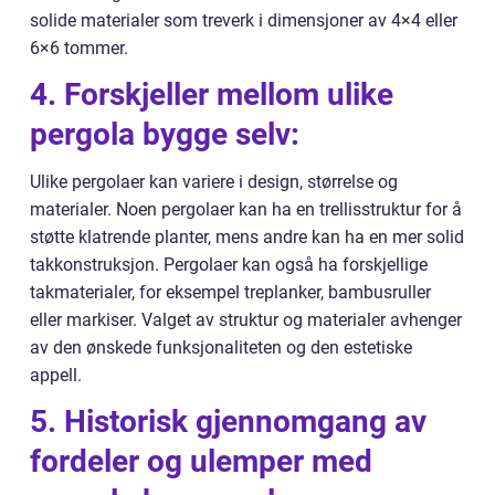
solide materialer som treverk i dimensjoner av 4×4 eller
6×6 tommer.
4. Forskjeller mellom ulike
pergola bygge selv:
Ulike pergolaer kan variere i design, størrelse og
materialer. Noen pergolaer kan ha en trellisstruktur for å
støtte klatrende planter, mens andre kan ha en mer solid
takkonstruksjon. Pergolaer kan også ha forskjellige
takmaterialer, for eksempel treplanker, bambusruller
eller markiser. Valget av struktur og materialer avhenger
av den ønskede funksjonaliteten og den estetiske
appell.
5. Historisk gjennomgang av
fordeler og ulemper med