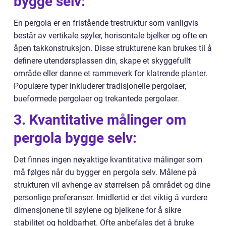
bygge selv:
En pergola er en fristående trestruktur som vanligvis
består av vertikale søyler, horisontale bjelker og ofte en
åpen takkonstruksjon. Disse strukturene kan brukes til å
definere utendørsplassen din, skape et skyggefullt
område eller danne et rammeverk for klatrende planter.
Populære typer inkluderer tradisjonelle pergolaer,
bueformede pergolaer og trekantede pergolaer.
3. Kvantitative målinger om
pergola bygge selv:
Det finnes ingen nøyaktige kvantitative målinger som
må følges når du bygger en pergola selv. Målene på
strukturen vil avhenge av størrelsen på området og dine
personlige preferanser. Imidlertid er det viktig å vurdere
dimensjonene til søylene og bjelkene for å sikre
stabilitet og holdbarhet. Ofte anbefales det å bruke