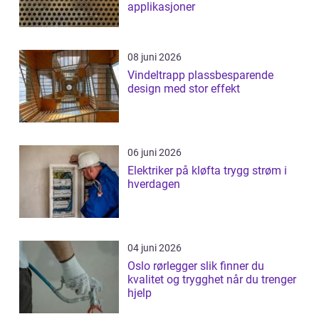
applikasjoner
08 juni 2026
Vindeltrapp plassbesparende
design med stor effekt
06 juni 2026
Elektriker på kløfta trygg strøm i
hverdagen
04 juni 2026
Oslo rørlegger slik finner du
kvalitet og trygghet når du trenger
hjelp