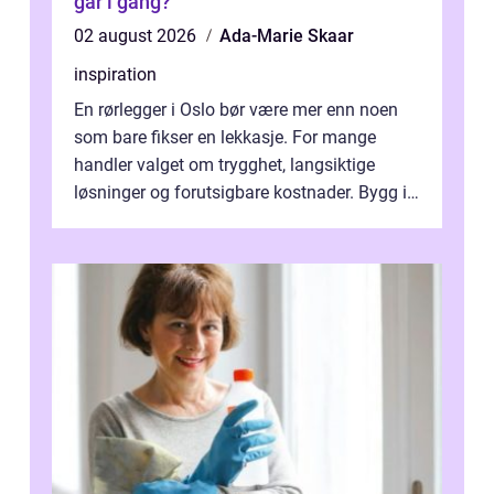
går i gang?
02 august 2026
Ada-Marie Skaar
inspiration
En rørlegger i Oslo bør være mer enn noen
som bare fikser en lekkasje. For mange
handler valget om trygghet, langsiktige
løsninger og forutsigbare kostnader. Bygg i
hovedstaden har ofte skjulte svakhe...