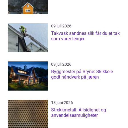
09 juli 2026
Takvask sandnes slik får du et tak
som varer lenger
09 juli 2026
Byggmester på Bryne: Skikkele
godt håndverk på jæren
13 juni 2026
Strekkmetall: Allsidighet og
anvendelsesmuligheter