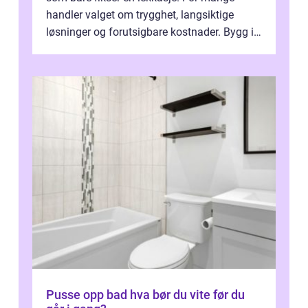
handler valget om trygghet, langsiktige
løsninger og forutsigbare kostnader. Bygg i
hovedstaden har ofte skjulte svakhe...
Pusse opp bad hva bør du vite før du