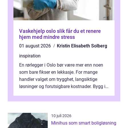
Vaskehjelp oslo slik får du et renere
hjem med mindre stress
01 august 2026
Kristin Elisabeth Solberg
inspiration
En rørlegger i Oslo bør være mer enn noen
som bare fikser en lekkasje. For mange
handler valget om trygghet, langsiktige
løsninger og forutsigbare kostnader. Bygg i
hovedstaden har ofte skjulte svakhe...
10 juli 2026
Minihus som smart boligløsning