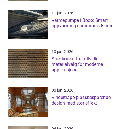
11 juni 2026
Varmepumpe i Bodø: Smart
oppvarming i nordnorsk klima
10 juni 2026
Strekkmetall: et allsidig
materialvalg for moderne
applikasjoner
08 juni 2026
Vindeltrapp plassbesparende
design med stor effekt
06 juni 2026