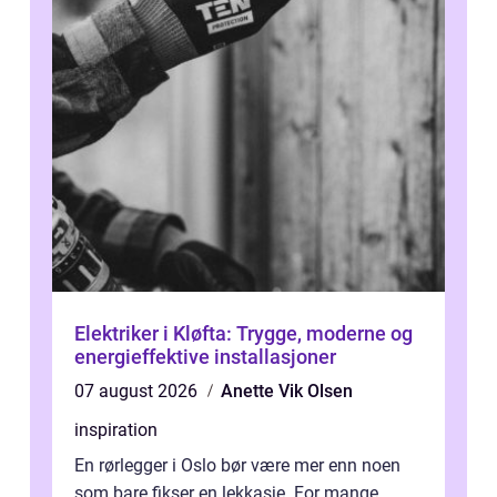
Elektriker i Kløfta: Trygge, moderne og
energieffektive installasjoner
07 august 2026
Anette Vik Olsen
inspiration
En rørlegger i Oslo bør være mer enn noen
som bare fikser en lekkasje. For mange