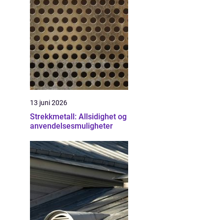
13 juni 2026
Strekkmetall: Allsidighet og
anvendelsesmuligheter