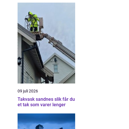
09 juli 2026
Takvask sandnes slik får du
et tak som varer lenger