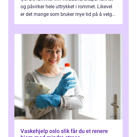
og påvirker hele uttrykket i rommet. Likevel
er det mange som bruker mye tid på å velge
tekstiler, og nesten ingen ...
Vaskehjelp oslo slik får du et renere