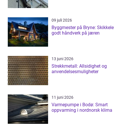
09 juli 2026
Byggmester på Bryne: Skikkele
godt håndverk på jæren
13 juni 2026
Strekkmetall: Allsidighet og
anvendelsesmuligheter
11 juni 2026
Varmepumpe i Bodø: Smart
oppvarming i nordnorsk klima