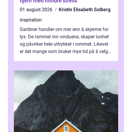
hjem med mindre stress
01 august 2026
Kristin Elisabeth Solberg
inspiration
Gardiner handler om mer enn å skjerme for
lys. De rammer inn vinduene, skaper lunhet
og påvirker hele uttrykket i rommet. Likevel
er det mange som bruker mye tid på å velge
tekstiler, og nesten ingen ...