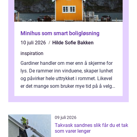
Minihus som smart boligløsning
10 juli 2026
Hilde Sofie Bakken
inspiration
Gardiner handler om mer enn å skjerme for
lys. De rammer inn vinduene, skaper lunhet
og påvirker hele uttrykket i rommet. Likevel
er det mange som bruker mye tid på å velge
tekstiler, og nesten ingen ...
09 juli 2026
Takvask sandnes slik får du et tak
som varer lenger