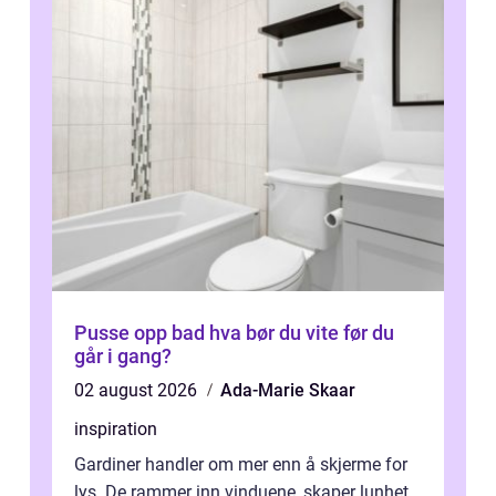
Pusse opp bad hva bør du vite før du
går i gang?
02 august 2026
Ada-Marie Skaar
inspiration
Gardiner handler om mer enn å skjerme for
lys. De rammer inn vinduene, skaper lunhet