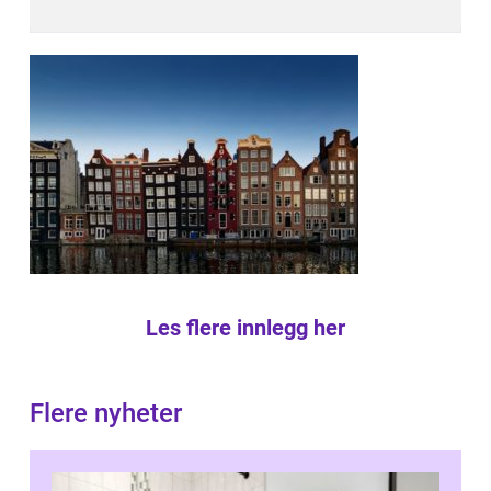
Les flere innlegg her
Flere nyheter