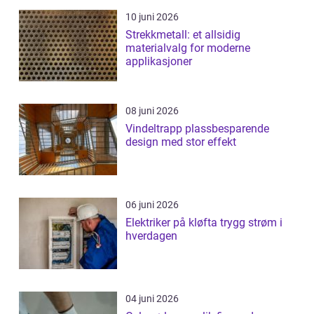
10 juni 2026
Strekkmetall: et allsidig
materialvalg for moderne
applikasjoner
08 juni 2026
Vindeltrapp plassbesparende
design med stor effekt
06 juni 2026
Elektriker på kløfta trygg strøm i
hverdagen
04 juni 2026