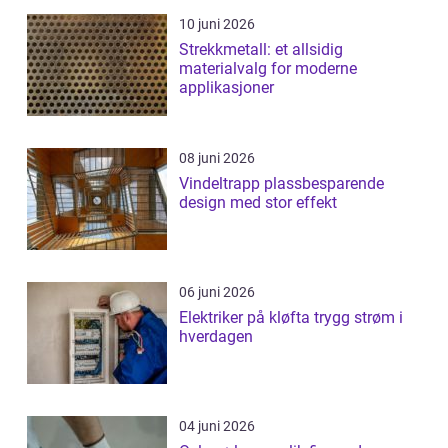
10 juni 2026
Strekkmetall: et allsidig
materialvalg for moderne
applikasjoner
08 juni 2026
Vindeltrapp plassbesparende
design med stor effekt
06 juni 2026
Elektriker på kløfta trygg strøm i
hverdagen
04 juni 2026