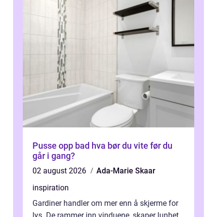
Pusse opp bad hva bør du vite før du
går i gang?
02 august 2026
Ada-Marie Skaar
inspiration
Gardiner handler om mer enn å skjerme for
lys. De rammer inn vinduene, skaper lunhet