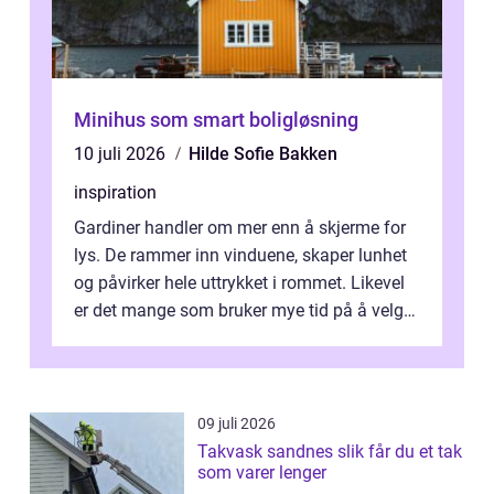
Minihus som smart boligløsning
10 juli 2026
Hilde Sofie Bakken
inspiration
Gardiner handler om mer enn å skjerme for
lys. De rammer inn vinduene, skaper lunhet
og påvirker hele uttrykket i rommet. Likevel
er det mange som bruker mye tid på å velge
tekstiler, og nesten ingen ...
09 juli 2026
Takvask sandnes slik får du et tak
som varer lenger