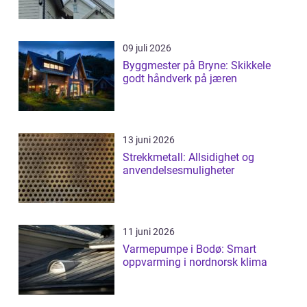
09 juli 2026
Byggmester på Bryne: Skikkele
godt håndverk på jæren
13 juni 2026
Strekkmetall: Allsidighet og
anvendelsesmuligheter
11 juni 2026
Varmepumpe i Bodø: Smart
oppvarming i nordnorsk klima