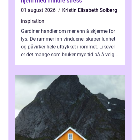
hjem med mindre stress
01 august 2026
Kristin Elisabeth Solberg
inspiration
Gardiner handler om mer enn å skjerme for
lys. De rammer inn vinduene, skaper lunhet
og påvirker hele uttrykket i rommet. Likevel
er det mange som bruker mye tid på å velge
tekstiler, og nesten ingen ...