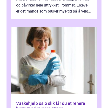
og påvirker hele uttrykket i rommet. Likevel
er det mange som bruker mye tid på å velge
tekstiler, og nesten ingen ...
Vaskehjelp oslo slik får du et renere