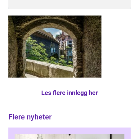
Les flere innlegg her
Flere nyheter