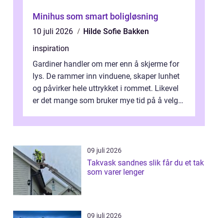
Minihus som smart boligløsning
10 juli 2026
Hilde Sofie Bakken
inspiration
Gardiner handler om mer enn å skjerme for
lys. De rammer inn vinduene, skaper lunhet
og påvirker hele uttrykket i rommet. Likevel
er det mange som bruker mye tid på å velge
tekstiler, og nesten ingen ...
09 juli 2026
Takvask sandnes slik får du et tak
som varer lenger
09 juli 2026