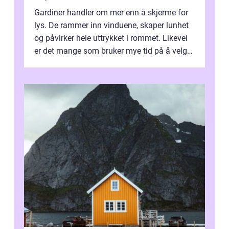
Gardiner handler om mer enn å skjerme for
lys. De rammer inn vinduene, skaper lunhet
og påvirker hele uttrykket i rommet. Likevel
er det mange som bruker mye tid på å velge
tekstiler, og nesten ingen ...