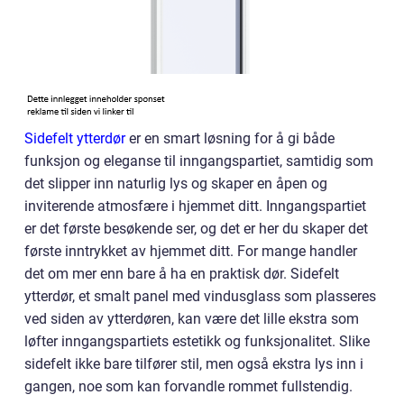
Sidefelt ytterdør
er en smart løsning for å gi både
funksjon og eleganse til inngangspartiet, samtidig som
det slipper inn naturlig lys og skaper en åpen og
inviterende atmosfære i hjemmet ditt. Inngangspartiet
er det første besøkende ser, og det er her du skaper det
første inntrykket av hjemmet ditt. For mange handler
det om mer enn bare å ha en praktisk dør. Sidefelt
ytterdør, et smalt panel med vindusglass som plasseres
ved siden av ytterdøren, kan være det lille ekstra som
løfter inngangspartiets estetikk og funksjonalitet. Slike
sidefelt ikke bare tilfører stil, men også ekstra lys inn i
gangen, noe som kan forvandle rommet fullstendig.