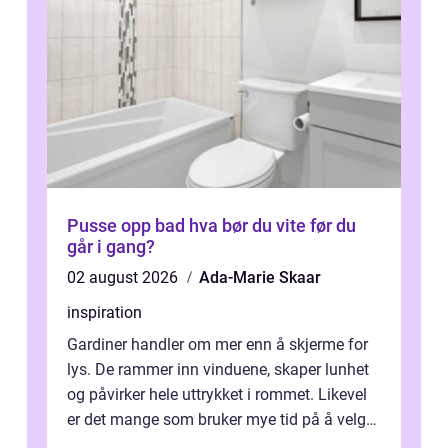
Pusse opp bad hva bør du vite før du
går i gang?
02 august 2026
Ada-Marie Skaar
inspiration
Gardiner handler om mer enn å skjerme for
lys. De rammer inn vinduene, skaper lunhet
og påvirker hele uttrykket i rommet. Likevel
er det mange som bruker mye tid på å velge
tekstiler, og nesten ingen ...