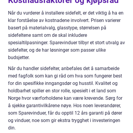
Kostnadsfaktorer og kjøpsråd
Når du vurderer å installere sidefelt, er det viktig å ha en
klar forståelse av kostnadene involvert. Prisen varierer
basert på materialvalg, glasstype, størrelsen på
sidefeltene samt om de skal inkludere
spesialtilpasninger. Sparevinduer tilbyr et stort utvalg av
sidefelter, og de har løsninger som passer ulike
budsjetter.
Når du handler sidefelter, anbefales det å samarbeide
med fagfolk som kan gi råd om hva som fungerer best
for din spesifikke inngangsdør og husstil. Kvalitet og
holdbarhet spiller en stor rolle, spesielt i et land som
Norge hvor værforholdene kan være krevende. Sørg for
å sjekke garantivilkårene nøye. Hos noen leverandører,
som Sparevinduer, får du opptil 12 års garanti på dører
og vinduer, noe som gir ekstra trygghet i investeringen
din.