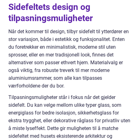
Sidefeltets design og
tilpasningsmuligheter
Når det kommer til design, tilbyr sidefelt til ytterdører en
stor variasjon, både i estetikk og funksjonalitet. Enten
du foretrekker en minimalistisk, moderne stil uten
sprosser, eller en mer tradisjonell look, finnes det
alternativer som passer ethvert hjem. Materialvalg er
også viktig, fra robuste treverk til mer moderne
aluminiumsrammer, som alle kan tilpasses
værforholdene der du bor.
Tilpasningsmuligheter står i fokus når det gjelder
sidefelt. Du kan velge mellom ulike typer glass, som
energiglass for bedre isolasjon, sikkerhetsglass for
ekstra trygghet, eller dekorative råglass for privatliv uten
å miste lyseffekt. Dette gir muligheten til å matche
sidefeltet med husets eksisterende arkitektur og