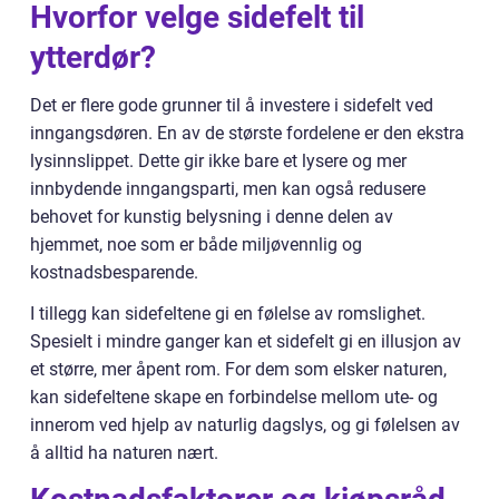
Hvorfor velge sidefelt til
ytterdør?
Det er flere gode grunner til å investere i sidefelt ved
inngangsdøren. En av de største fordelene er den ekstra
lysinnslippet. Dette gir ikke bare et lysere og mer
innbydende inngangsparti, men kan også redusere
behovet for kunstig belysning i denne delen av
hjemmet, noe som er både miljøvennlig og
kostnadsbesparende.
I tillegg kan sidefeltene gi en følelse av romslighet.
Spesielt i mindre ganger kan et sidefelt gi en illusjon av
et større, mer åpent rom. For dem som elsker naturen,
kan sidefeltene skape en forbindelse mellom ute- og
innerom ved hjelp av naturlig dagslys, og gi følelsen av
å alltid ha naturen nært.