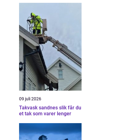
09 juli 2026
Takvask sandnes slik får du
et tak som varer lenger