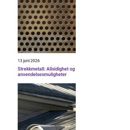
13 juni 2026
Strekkmetall: Allsidighet og
anvendelsesmuligheter