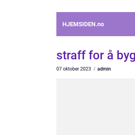
HJEMSIDEN.
no
straff for å by
07 oktober 2023
admin